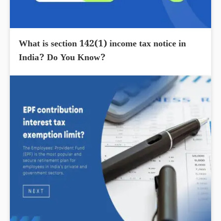
What is section 142(1) income tax notice in
India? Do You Know?