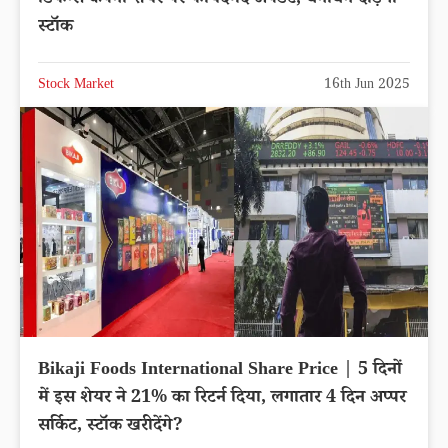
डिफेन्स कंपनी शेयर पर फायदेमंद अपडेट, धनाधन दौड़ेगा
स्टॉक
Stock Market
16th Jun 2025
Bikaji Foods International Share Price | 5 दिनों
में इस शेयर ने 21% का रिटर्न दिया, लगातार 4 दिन अप्पर
सर्किट, स्टॉक खरीदेंगे?