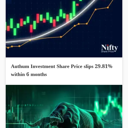
Authum Investment Share Price slips 29.81%
within 6 months