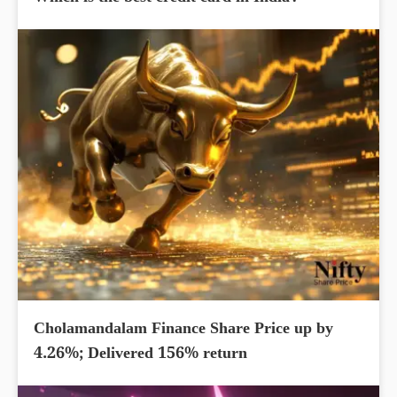
Cholamandalam Finance Share Price up by
4.26%; Delivered 156% return