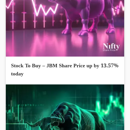
Stock To Buy – JBM Share Price up by 13.57%
today