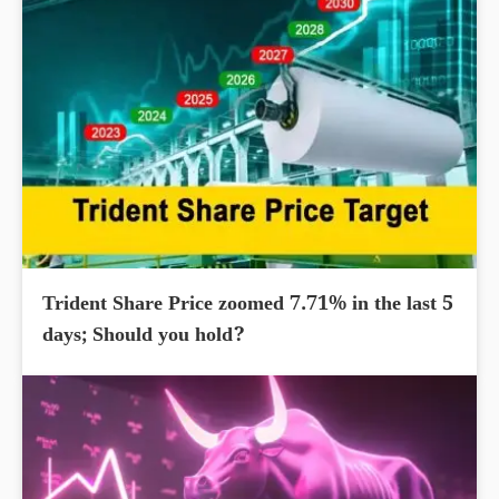
Trident Share Price zoomed 7.71% in the last 5
days; Should you hold?