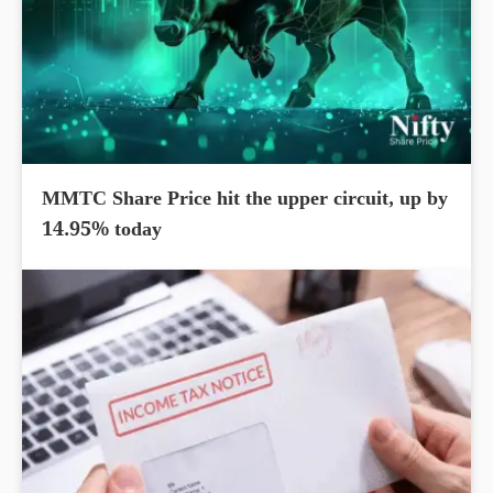
MMTC Share Price hit the upper circuit, up by
14.95% today