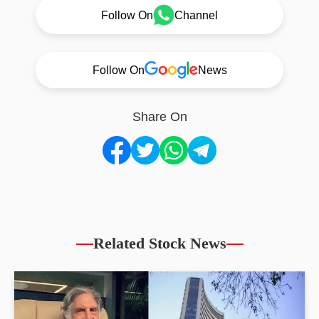
Follow On
Channel
Follow On
News
Share On
Related Stock News