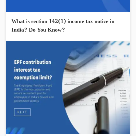
What is section 142(1) income tax notice in
India? Do You Know?