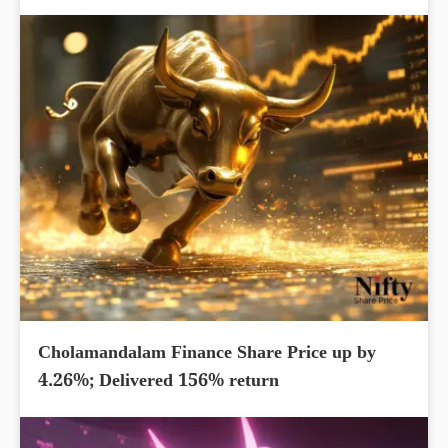
Cholamandalam Finance Share Price up by
4.26%; Delivered 156% return