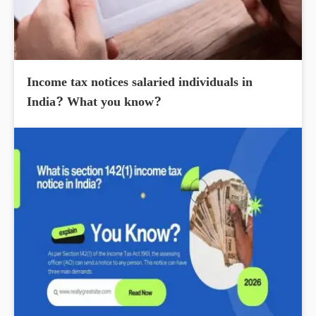
Income tax notices salaried individuals in
India? What you know?