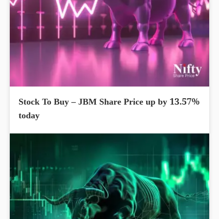
Stock To Buy – JBM Share Price up by 13.57%
today