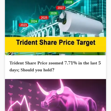
Trident Share Price zoomed 7.71% in the last 5
days; Should you hold?