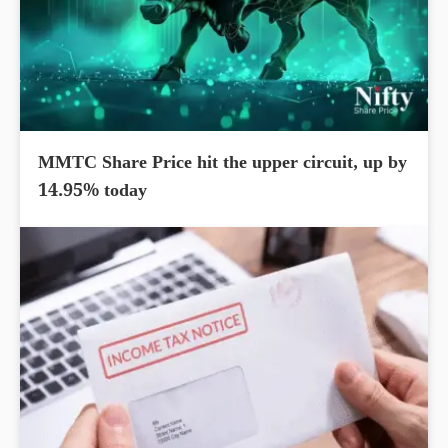
MMTC Share Price hit the upper circuit, up by
14.95% today