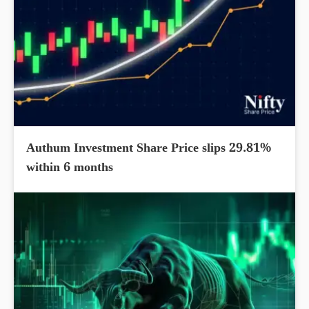
Authum Investment Share Price slips 29.81%
within 6 months