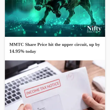
MMTC Share Price hit the upper circuit, up by
14.95% today