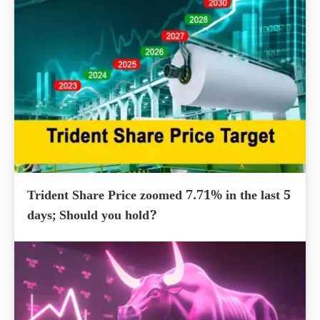
Trident Share Price zoomed 7.71% in the last 5
days; Should you hold?