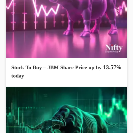
Stock To Buy – JBM Share Price up by 13.57%
today