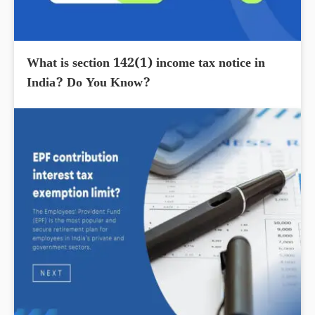
What is section 142(1) income tax notice in
India? Do You Know?