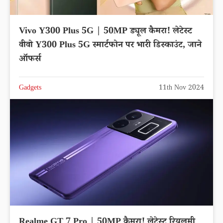
Vivo Y300 Plus 5G | 50MP ड्यूल कैमरा! लेटेस्ट
वीवो Y300 Plus 5G स्मार्टफोन पर भारी डिस्काउंट, जाने
ऑफर्स
Gadgets
11th Nov 2024
Realme GT 7 Pro | 50MP कैमरा! लेटेस्ट रियलमी