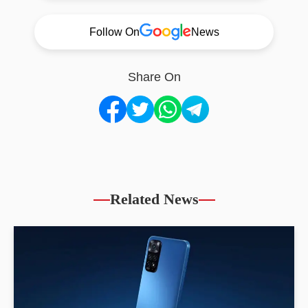
Follow On
News
Share On
Related News