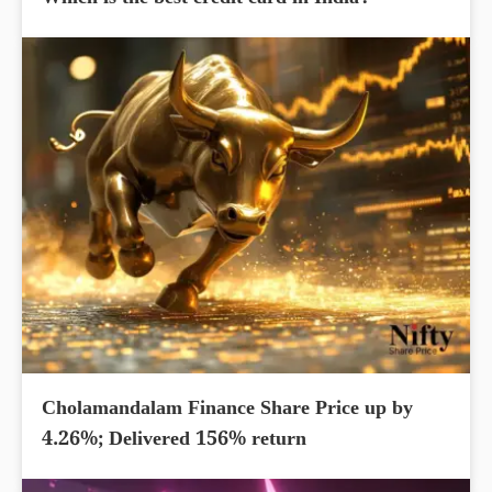
Which is the best credit card in India?
Cholamandalam Finance Share Price up by
4.26%; Delivered 156% return