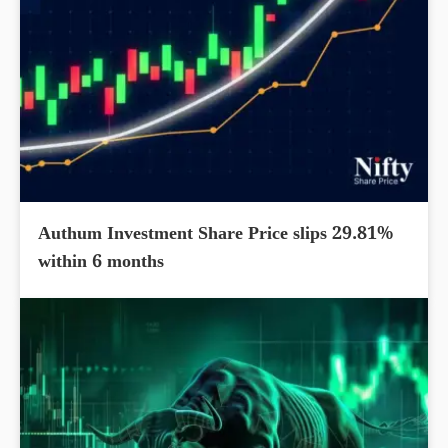
Authum Investment Share Price slips 29.81%
within 6 months