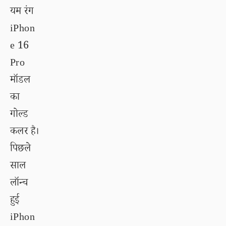
यम रंग
iPhon
e 16
Pro
मॉडल
का
गोल्ड
कलर है।
पिछले
साल
लॉन्च
हुई
iPhon