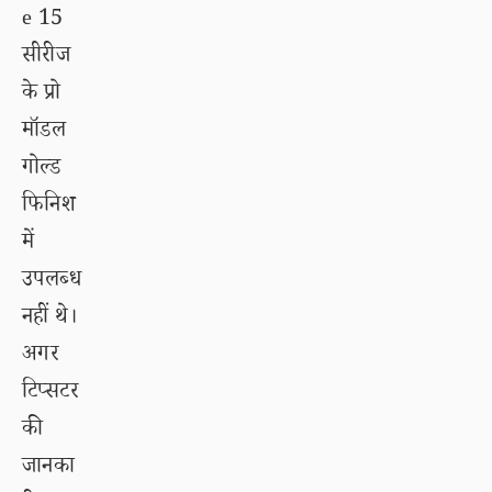
e 15
सीरीज
के प्रो
मॉडल
गोल्ड
फिनिश
में
उपलब्ध
नहीं थे।
अगर
टिप्सटर
की
जानका