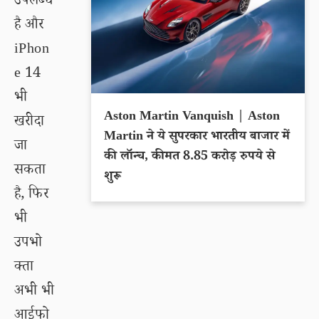
उपलब्ध
है और
iPhon
e 14
भी
Aston Martin Vanquish | Aston
खरीदा
Martin ने ये सुपरकार भारतीय बाजार में
जा
की लॉन्च, कीमत 8.85 करोड़ रुपये से
सकता
शुरू
है, फिर
भी
उपभो
क्ता
अभी भी
आईफो