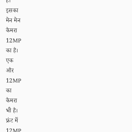
है।
इसका
मेन मेन
कैमरा
12MP
का है।
एक
और
12MP
का
कैमरा
भी है।
फ्रंट में
12MP