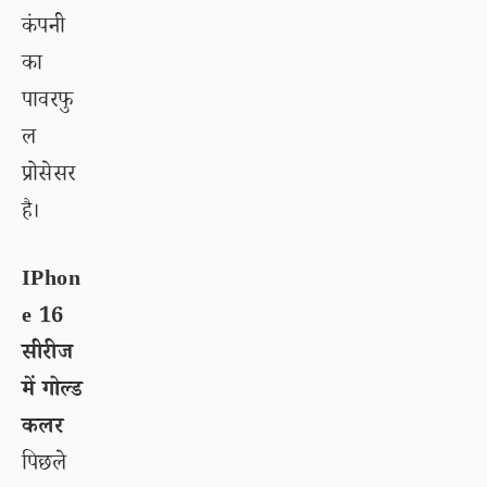
कंपनी
का
पावरफु
ल
प्रोसेसर
है।
IPhon
e 16
सीरीज
में गोल्ड
कलर
पिछले