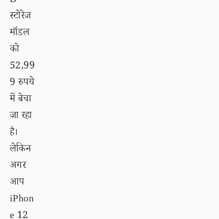
B
स्टोरेज
मॉडल
को
52,99
9 रुपये
में बेचा
जा रहा
है।
लेकिन
अगर
आप
iPhon
e 12