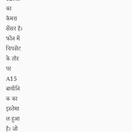
का
कैमरा
सेंसर है।
फोन में
चिपसेट
के तौर
पर
A15
बायोनि
क का
इस्तेमा
ल हुआ
है। जो