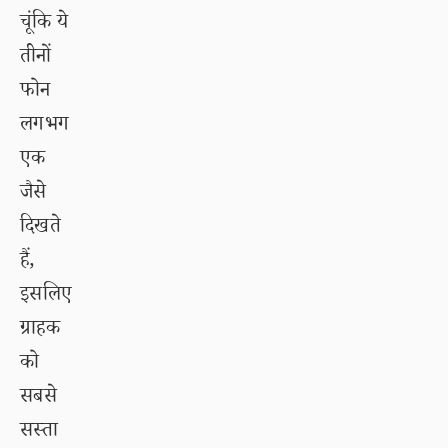
चूंकि ये
तीनों
फोन
लगभग
एक
जैसे
दिखते
हैं,
इसलिए
ग्राहक
को
सबसे
सस्ता