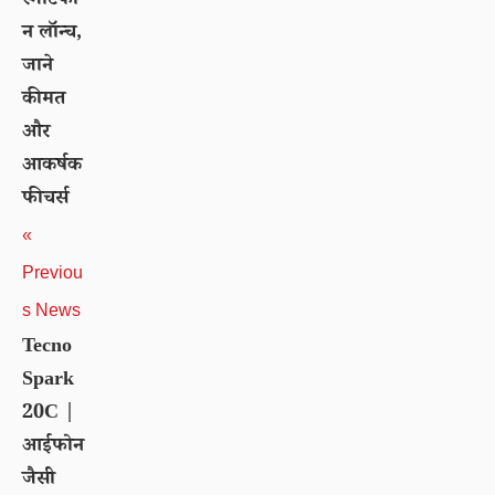
स्मार्टफो
न लॉन्च,
जाने
कीमत
और
आकर्षक
फीचर्स
«
Previou
s News
Tecno
Spark
20C |
आईफोन
जैसी