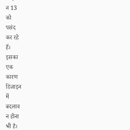
न 13
को
पसंद
कर रहे
हैं।
इसका
एक
कारण
डिजाइन
में
बदलाव
न होना
भी है।