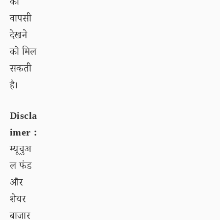
की
वापसी
देखने
को मिल
सकती
है।
Discla
imer :
म्यूचुअ
ल फंड
और
शेयर
बाजार