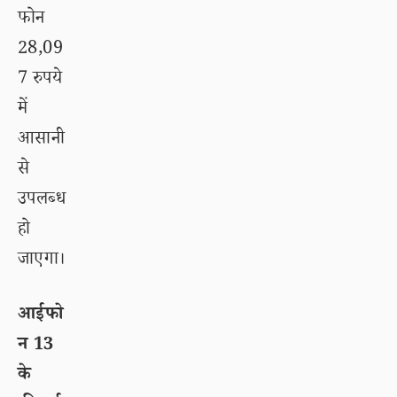
फोन
28,09
7 रुपये
में
आसानी
से
उपलब्ध
हो
जाएगा।
आईफो
न 13
के