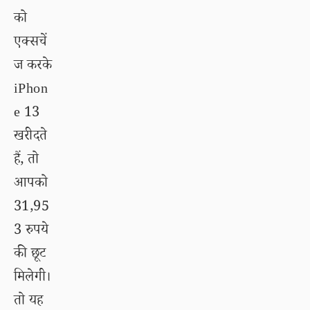
को
एक्सचें
ज करके
iPhon
e 13
खरीदते
हैं, तो
आपको
31,95
3 रुपये
की छूट
मिलेगी।
तो यह