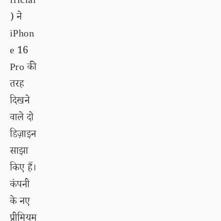
fficial
) ने
iPhon
e 16
Pro की
तरह
दिखने
वाले दो
डिज़ाइन
साझा
किए हैं।
कंपनी
के नए
प्रीमियम