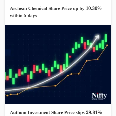
Archean Chemical Share Price up by 10.30%
within 5 days
Authum Investment Share Price slips 29.81%