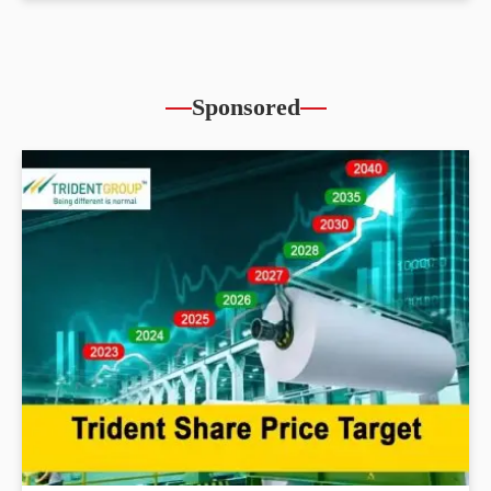
Sponsored