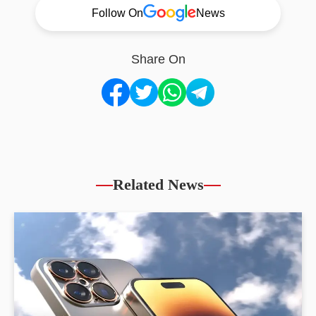
Follow On
News
Share On
Related News