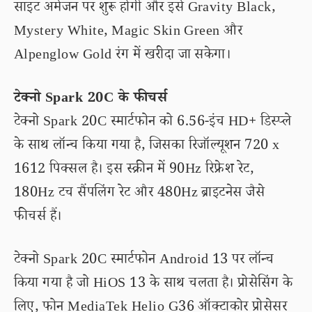
साइट अमेजन पर शुरू होगी और इसे Gravity Black,
Mystery White, Magic Skin Green और
Alpenglow Gold रंग में खरीदा जा सकेगा।
टेक्नो Spark 20C के फीचर्स
टेक्नो Spark 20C स्मार्टफोन को 6.56-इंच HD+ डिस्प्ले
के साथ लॉन्च किया गया है, जिसका रिजॉल्यूशन 720 x
1612 पिक्सल है। इस स्क्रीन में 90Hz रिफ्रेश रेट,
180Hz टच सैंपलिंग रेट और 480Hz ब्राइटनेस जैसे
फीचर्स हैं।
टेक्नो Spark 20C स्मार्टफोन Android 13 पर लॉन्च
किया गया है जो HiOS 13 के साथ चलता है। प्रोसेसिंग के
लिए, फोन MediaTek Helio G36 ऑक्टाकोर प्रोसेसर