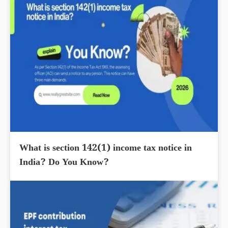
What is section 142(1) income tax notice in
India? Do You Know?