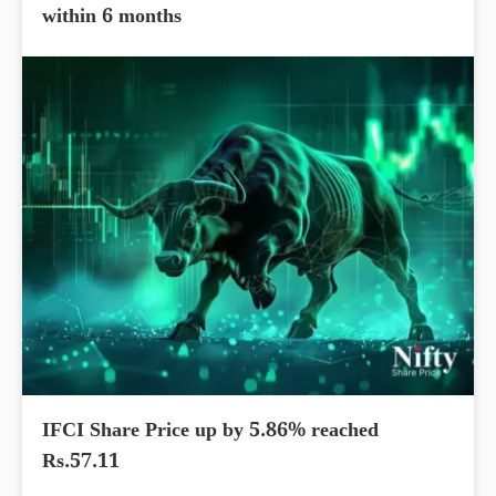
within 6 months
IFCI Share Price up by 5.86% reached
Rs.57.11