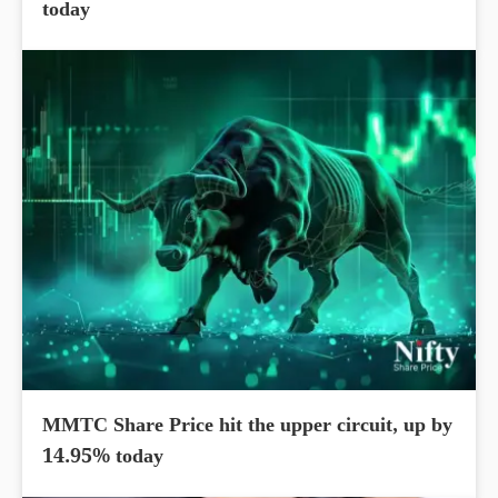
today
MMTC Share Price hit the upper circuit, up by
14.95% today