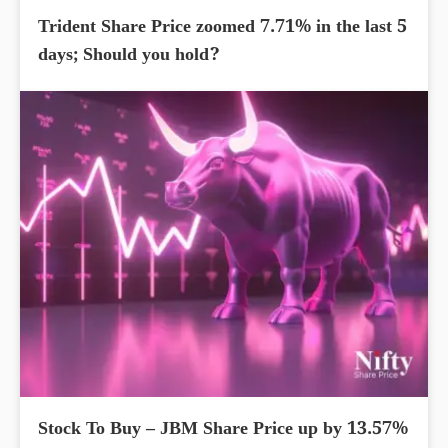
Trident Share Price zoomed 7.71% in the last 5
days; Should you hold?
Stock To Buy – JBM Share Price up by 13.57%