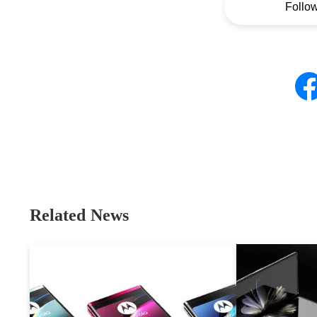
Follo
Related News