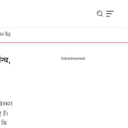
ञान केंद्र
न्च,
खिरकार
हैं।
ं कि