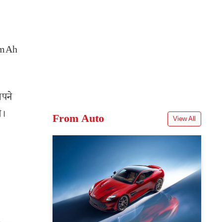
00mAh
अपने
े।
From Auto
View All