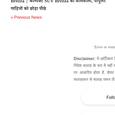
Brezza | कॉम्पैक्ट SUV Brezza का बोलबाला, पॉपुलर
गाड़ियों को छोड़ा पीछे
« Previous News
Error or mis
Disclaimer:
ये आर्टिकल स
निवेश सलाह के रूप में नहीं
पर आधारित होता है. शेयर 
सलाहकार से सलाह जरूर लें
Foll