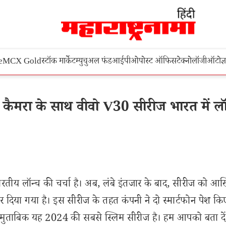
e
MCX Gold
स्टॉक मार्केट
म्युचुअल फंड
आईपीओ
पोस्ट ऑफिस
टेक्नोलॉजी
ऑटो
ज्
ैमरा के साथ वीवो V30 सीरीज भारत में लॉ
ारतीय लॉन्च की चर्चा है। अब, लंबे इंतजार के बाद, सीरीज को आ
िया गया है। इस सीरीज के तहत कंपनी ने दो स्मार्टफोन पेश किए 
 मुताबिक यह 2024 की सबसे स्लिम सीरीज है। हम आपको बता दे