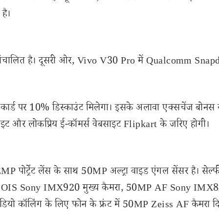
है।
ारा संचालित है। दूसरी ओर, Vivo V30 Pro में Qualcomm Sna
 कार्ड पर 10% डिस्काउंट मिलेगा। इसके अलावा एक्सचेंज बोनस
इट और लोकप्रिय ई-कॉमर्स वेबसाइट Flipkart के जरिए होगी।
्ट्रेट लेंस के साथ 50MP अल्ट्रा वाइड एंगल सेंसर है। सेल्फ
o में OIS Sony IMX920 मुख्य कैमरा, 50MP AF Sony IMX
वीडियो कॉलिंग के लिए फोन के फ्रंट में 50MP Zeiss AF कैमरा द