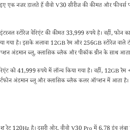
ं। आइए एक नजर डालते हैं वीवो V30 सीरीज की कीमत और फीचर्स 
ंटरनल स्टोरेज वेरिएंट की कीमत 33,999 रुपये है। वहीं, फोन 
 लाया गया है। इसके अलावा 12GB रैम और 256GB स्टोरेज वाले 
्शन अंडमान ब्लू, क्लासिक ब्लैक और पीकॉक ग्रीन के साथ आता 
ंट को 41,999 रुपये में लॉन्च किया गया है। वहीं, 12GB रैम 
ार्टफोन अंडमान ब्लू और क्लासिक ब्लैक कलर ऑप्शन में आता है। य
िफ्रेश रेट 120Hz है। दूसरी ओर, वीवो V30 Pro में 6.78 इंच लंबा