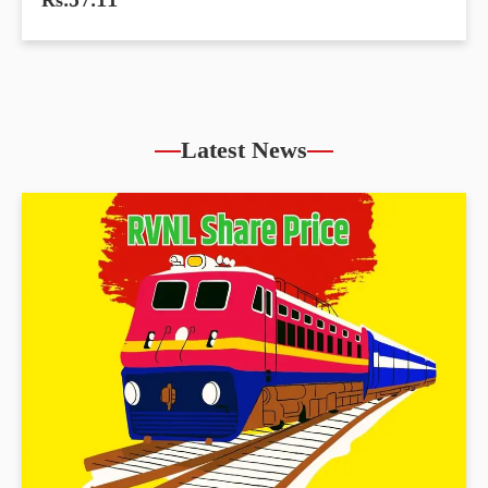
Rs.57.11
Latest News