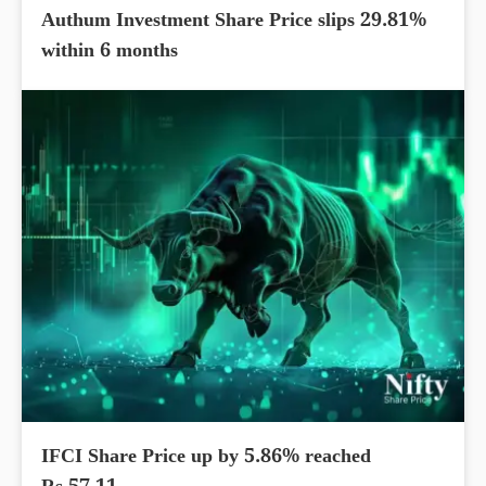
Authum Investment Share Price slips 29.81%
within 6 months
IFCI Share Price up by 5.86% reached