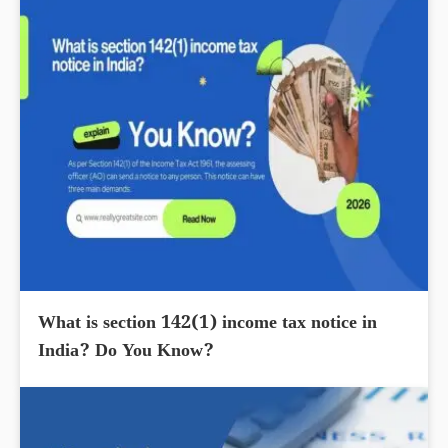
What is section 142(1) income tax notice in
India? Do You Know?