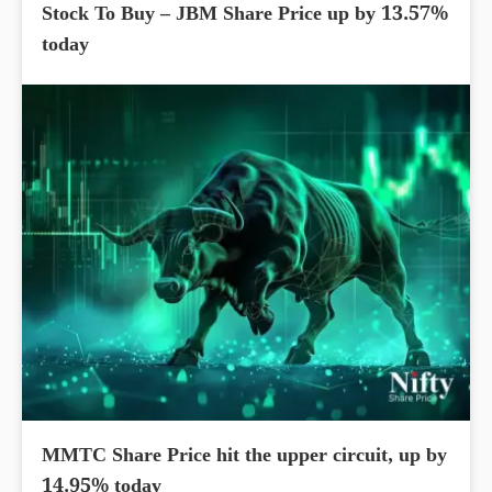
Stock To Buy – JBM Share Price up by 13.57%
today
MMTC Share Price hit the upper circuit, up by
14.95% today