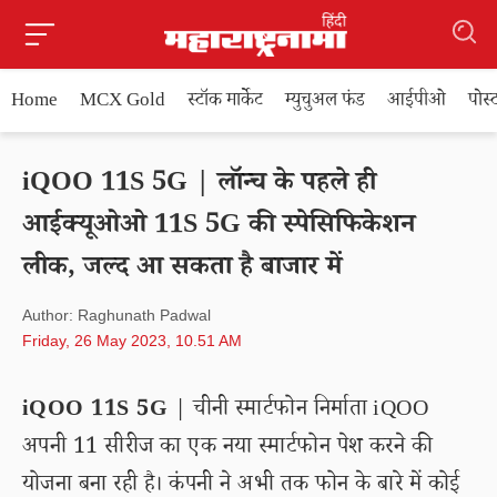
Home
MCX Gold
स्टॉक मार्केट
म्युचुअल फंड
आईपीओ
पोस
iQOO 11S 5G | लॉन्च के पहले ही
आईक्यूओओ 11S 5G की स्पेसिफिकेशन
लीक, जल्द आ सकता है बाजार में
Author: Raghunath Padwal
Friday, 26 May 2023, 10.51 AM
iQOO 11S 5G
| चीनी स्मार्टफोन निर्माता iQOO
अपनी 11 सीरीज का एक नया स्मार्टफोन पेश करने की
योजना बना रही है। कंपनी ने अभी तक फोन के बारे में कोई