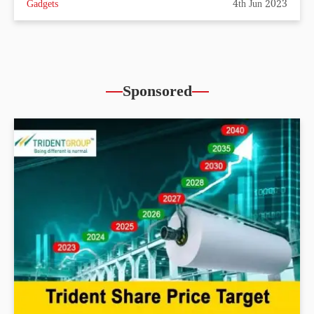
Gadgets
4th Jun 2023
Sponsored