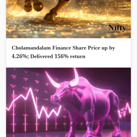
Cholamandalam Finance Share Price up by
4.26%; Delivered 156% return