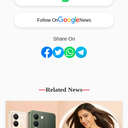
Follow On
News
Share On
Related News