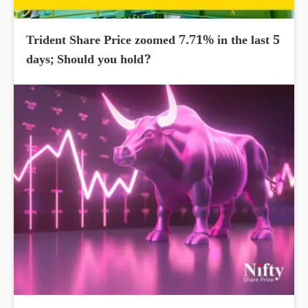
Trident Share Price zoomed 7.71% in the last 5
days; Should you hold?