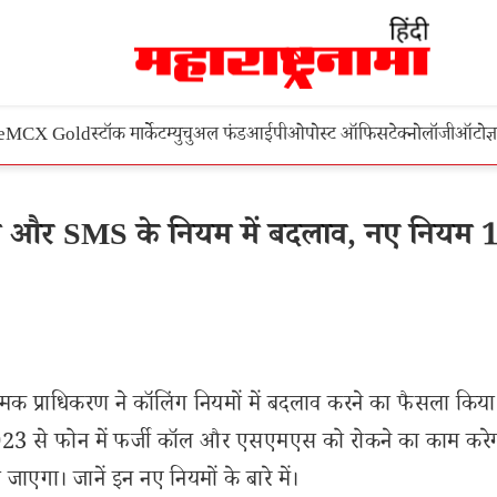
e
MCX Gold
स्टॉक मार्केट
म्युचुअल फंड
आईपीओ
पोस्ट ऑफिस
टेक्नोलॉजी
ऑटो
ज्
 और SMS के नियम में बदलाव, नए नियम 
क प्राधिकरण ने कॉलिंग नियमों में बदलाव करने का फैसला किया है
2023 से फोन में फर्जी कॉल और एसएमएस को रोकने का काम करे
ाएगा। जानें इन नए नियमों के बारे में।