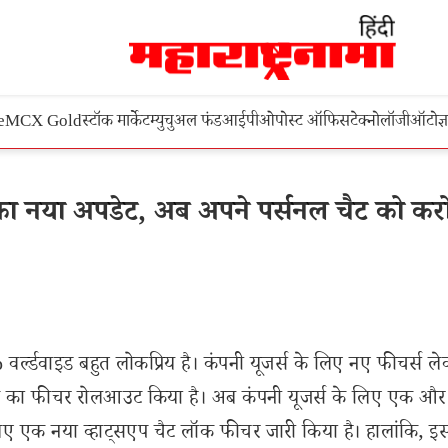
e
MCX Gold
स्टॉक मार्केट
म्युचुअल फंड
आईपीओ
पोस्ट ऑफिस
टेक्नोलॉजी
ऑटो
ज्
या अपडेट, अब अपने पर्सनल चैट को कर
 वर्ल्डवाइड बहुत लोकप्रिय है। कंपनी यूजर्स के लिए नए फीचर्स 
ाने का फीचर रोलआउट किया है। अब कंपनी यूजर्स के लिए एक और
ए एक नया व्हाट्सएप चैट लॉक फीचर जारी किया है। हालांकि, 