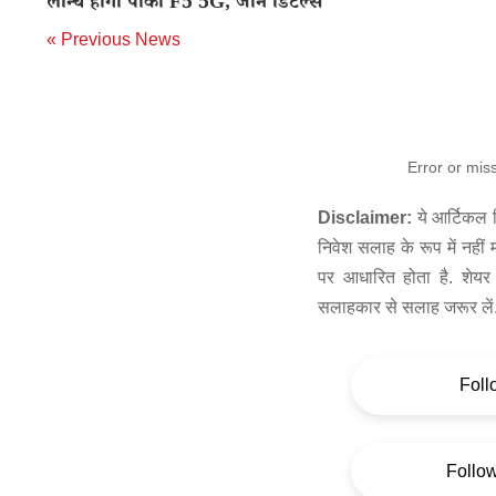
लॉन्च होगा पोको F5 5G, जाने डिटेल्स
« Previous News
Error or mis
Disclaimer:
ये आर्टिकल स
निवेश सलाह के रूप में नहीं
पर आधारित होता है. शेयर 
सलाहकार से सलाह जरूर लें
Foll
Follo