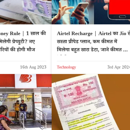
ney Rule | 1 साल की
Airtel Recharge | Airtel का Jio स
लेगी ग्रेच्युटी? नए
सस्ता प्रीपेड प्लान, कम कीमत में
ारियों की होगी मौज
मिलेगा बहुत सारा डेटा, जाने कीमत औ
बेनिफिट्स
16th Aug 2023
Technology
3rd Apr 202