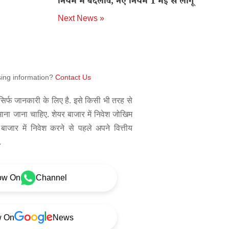
नियम में बदलाव, नए नियम 1 मई से लागू
Next News »
sing information?
Contact Us
िर्फ जानकारी के लिए है. इसे किसी भी तरह से
 माना जाना चाहिए. शेयर बाजार में निवेश जोखिम
बाजार में निवेश करने से पहले अपने वित्तीय
.
ow On
Channel
w On
News