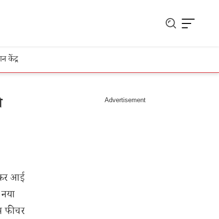
ञान केंद्र
ो
लेकर आई
 नया
इस फीचर