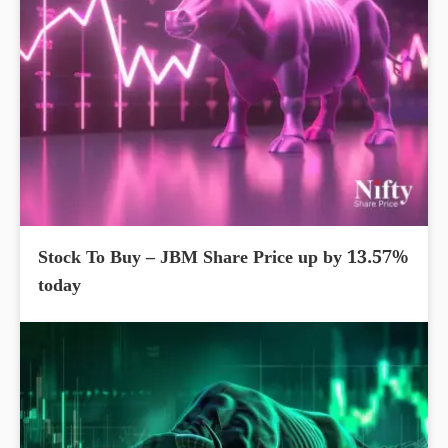
Stock To Buy – JBM Share Price up by 13.57%
today