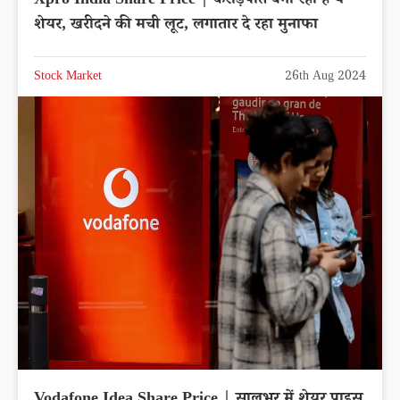
Xpro India Share Price | करोड़पति बना रहा है ये
शेयर, खरीदने की मची लूट, लगातार दे रहा मुनाफा
Stock Market
26th Aug 2024
Vodafone Idea Share Price | सालभर में शेयर प्राइस