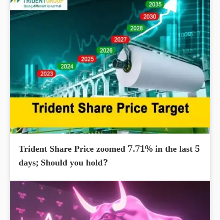
Trident Share Price zoomed 7.71% in the last 5
days; Should you hold?