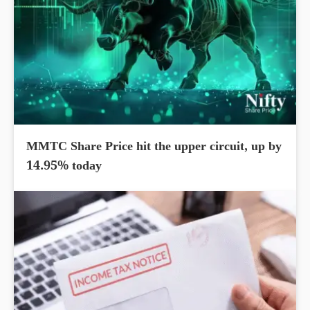
MMTC Share Price hit the upper circuit, up by
14.95% today