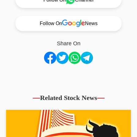
Follow On
News
Share On
Related Stock News