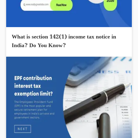
What is section 142(1) income tax notice in
India? Do You Know?