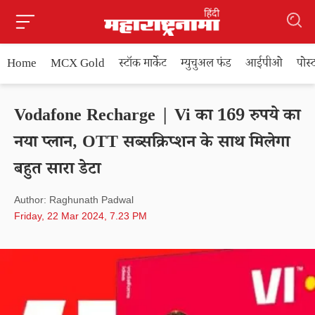
Home
MCX Gold
स्टॉक मार्केट
म्युचुअल फंड
आईपीओ
पोस
Vodafone Recharge | Vi का 169 रुपये का
नया प्लान, OTT सब्सक्रिप्शन के साथ मिलेगा
बहुत सारा डेटा
Author: Raghunath Padwal
Friday, 22 Mar 2024, 7.23 PM