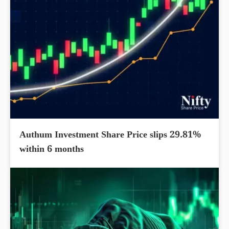
Authum Investment Share Price slips 29.81%
within 6 months