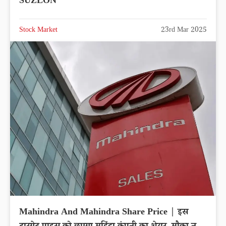
SUZLON
Stock Market
23rd Mar 2025
Mahindra And Mahindra Share Price | इस