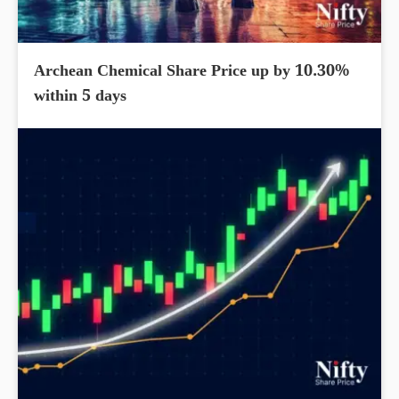
Archean Chemical Share Price up by 10.30%
within 5 days