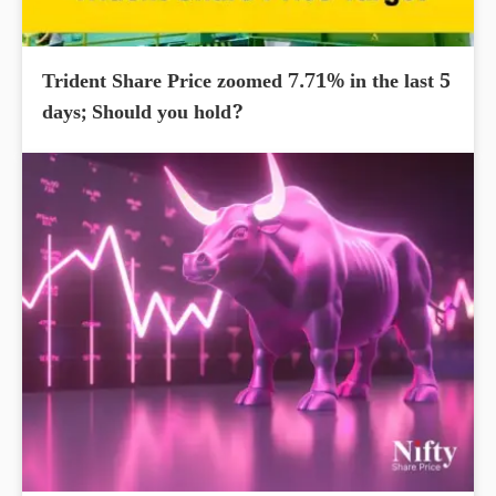
Trident Share Price zoomed 7.71% in the last 5
days; Should you hold?