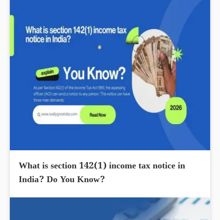
What is section 142(1) income tax notice in
India? Do You Know?