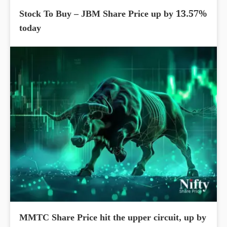
Stock To Buy – JBM Share Price up by 13.57%
today
MMTC Share Price hit the upper circuit, up by