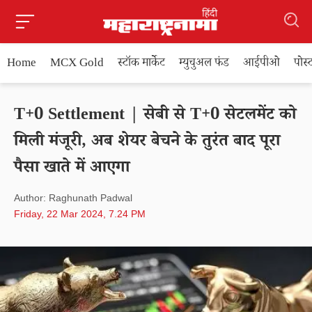
Home
MCX Gold
स्टॉक मार्केट
म्युचुअल फंड
आईपीओ
पोस
T+0 Settlement | सेबी से T+0 सेटलमेंट को
मिली मंजूरी, अब शेयर बेचने के तुरंत बाद पूरा
पैसा खाते में आएगा
Author: Raghunath Padwal
Friday, 22 Mar 2024, 7.24 PM