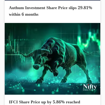
Authum Investment Share Price slips 29.81%
within 6 months
IFCI Share Price up by 5.86% reached