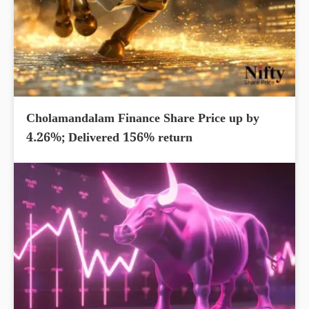
Cholamandalam Finance Share Price up by
4.26%; Delivered 156% return