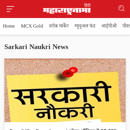
Home
MCX Gold
स्टॉक मार्केट
म्युचुअल फंड
आईपीओ
पोस
Sarkari Naukri News