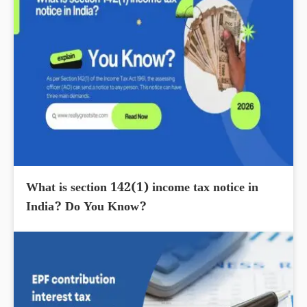
What is section 142(1) income tax notice in
India? Do You Know?