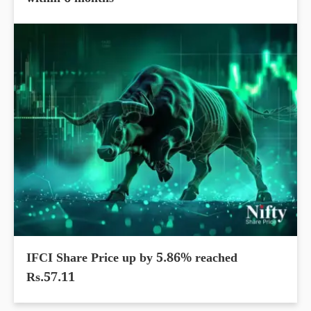
IFCI Share Price up by 5.86% reached
Rs.57.11