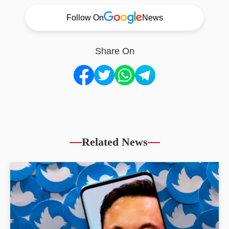
Follow On
News
Share On
Related News