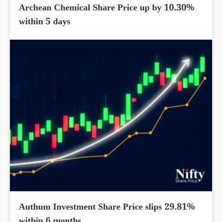
Archean Chemical Share Price up by 10.30%
within 5 days
Authum Investment Share Price slips 29.81%
within 6 months