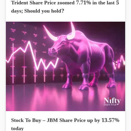
Trident Share Price zoomed 7.71% in the last 5
days; Should you hold?
Stock To Buy – JBM Share Price up by 13.57%
today