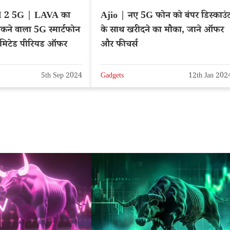
Ajio | नए 5G फोन को बंपर डिस्काउं
िकने वाला 5G स्मार्टफोन
के साथ खरीदने का मौका, जाने ऑफर
िमिटेड पीरियड ऑफर
और फीचर्स
5th Sep 2024
Gadgets
12th Jan 202