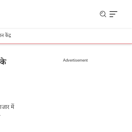
ञान केंद्र
के
ार में
थ