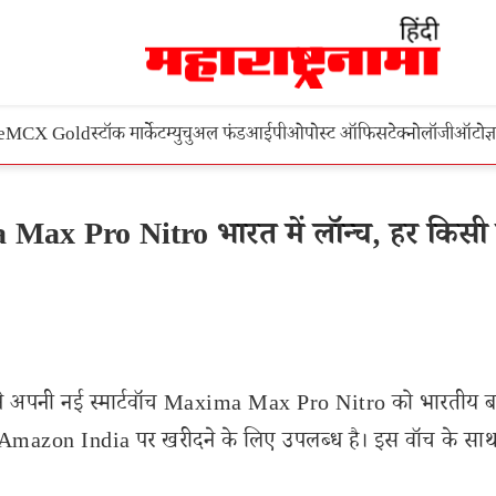
e
MCX Gold
स्टॉक मार्केट
म्युचुअल फंड
आईपीओ
पोस्ट ऑफिस
टेक्नोलॉजी
ऑटो
ज्
x Pro Nitro भारत में लॉन्च, हर किसी 
े अपनी नई स्मार्टवॉच Maxima Max Pro Nitro को भारतीय बाज
केवल Amazon India पर खरीदने के लिए उपलब्ध है। इस वॉच के सा