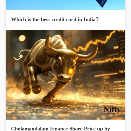
Which is the best credit card in India?
Cholamandalam Finance Share Price up by