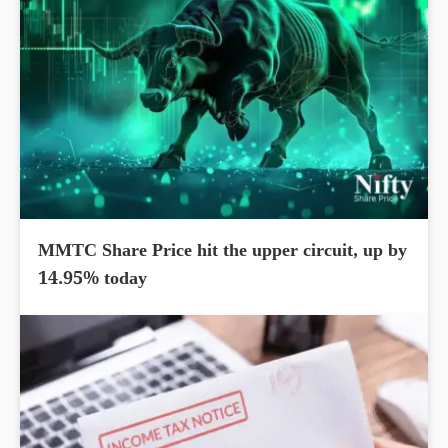
MMTC Share Price hit the upper circuit, up by
14.95% today