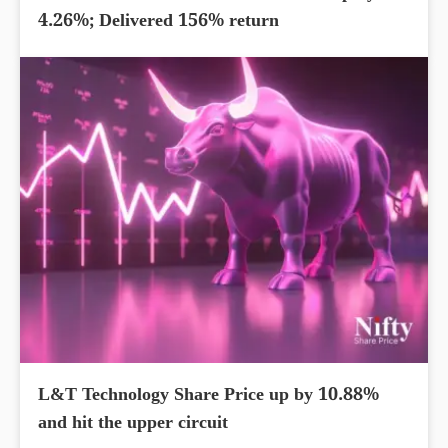
4.26%; Delivered 156% return
L&T Technology Share Price up by 10.88%
and hit the upper circuit