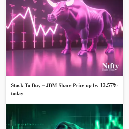
Stock To Buy – JBM Share Price up by 13.57%
today