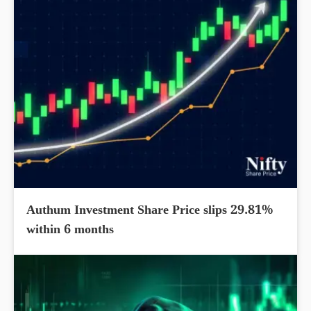
Authum Investment Share Price slips 29.81%
within 6 months