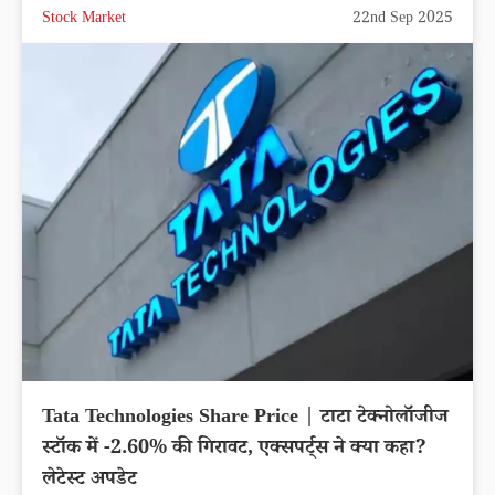
Stock Market
22nd Sep 2025
Tata Technologies Share Price | टाटा टेक्नोलॉजीज
स्टॉक में -2.60% की गिरावट, एक्सपर्ट्स ने क्या कहा?
लेटेस्ट अपडेट