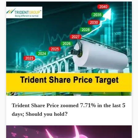
Trident Share Price zoomed 7.71% in the last 5
days; Should you hold?