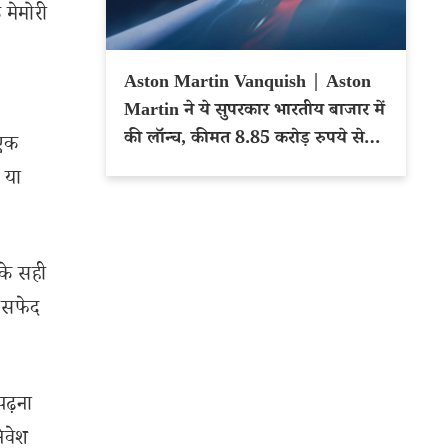
 मेमोरी
Aston Martin Vanquish | Aston
Martin ने ये सुपरकार भारतीय बाजार में
की लॉन्च, कीमत 8.85 करोड़ रुपये से
 एक
शुरू
ं या
 के सही
ी सफेद
ढ़ना
िवेश