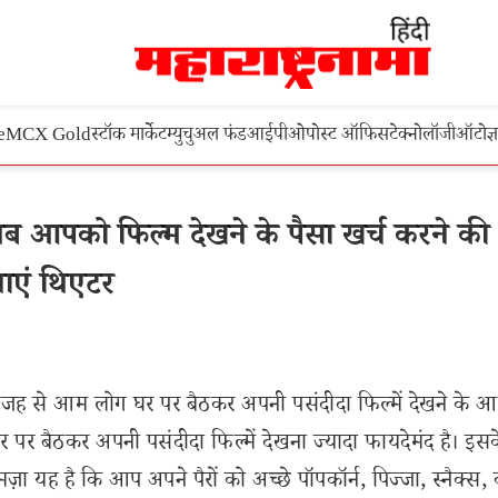
e
MCX Gold
स्टॉक मार्केट
म्युचुअल फंड
आईपीओ
पोस्ट ऑफिस
टेक्नोलॉजी
ऑटो
ज्
आपको फिल्म देखने के पैसा खर्च करने की
नाएं थिएटर
 से आम लोग घर पर बैठकर अपनी पसंदीदा फिल्में देखने के आ
पर बैठकर अपनी पसंदीदा फिल्में देखना ज्यादा फायदेमंद है। इस
ा यह है कि आप अपने पैरों को अच्छे पॉपकॉर्न, पिज्जा, स्नैक्स, 