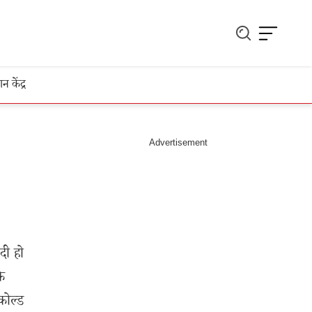
ञान केंद्र
दी हो
के
कोल्ड