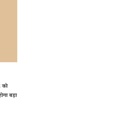
 को
होगा बड़ा