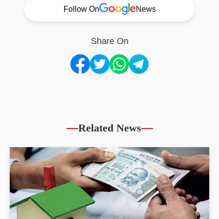
Follow On
News
Share On
Related News