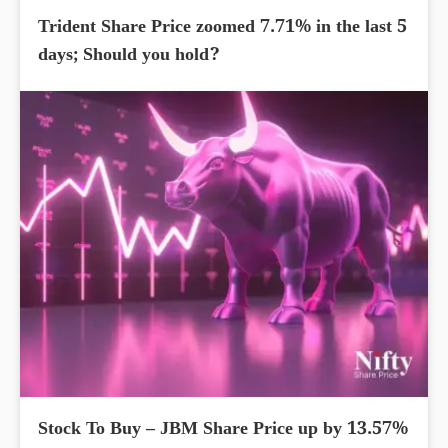
Trident Share Price zoomed 7.71% in the last 5
days; Should you hold?
Stock To Buy – JBM Share Price up by 13.57%