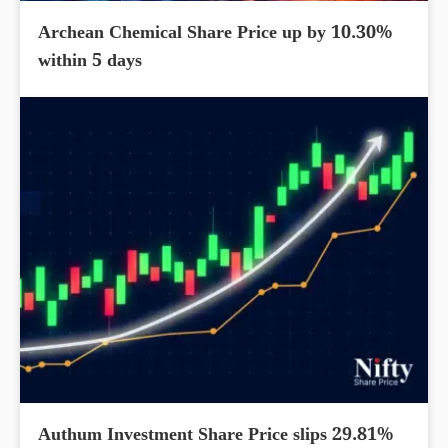
Archean Chemical Share Price up by 10.30%
within 5 days
Authum Investment Share Price slips 29.81%