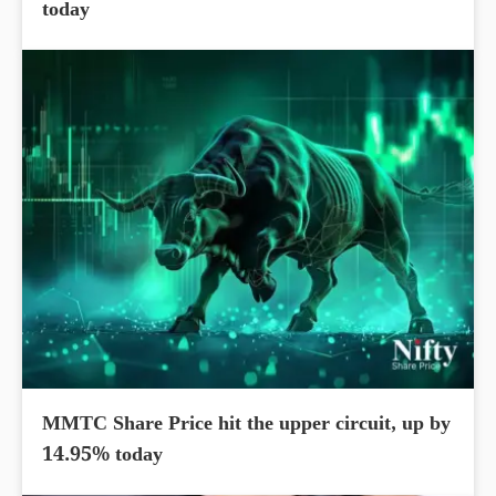
today
MMTC Share Price hit the upper circuit, up by
14.95% today