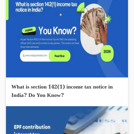
What is section 142(1) income tax notice in
India? Do You Know?