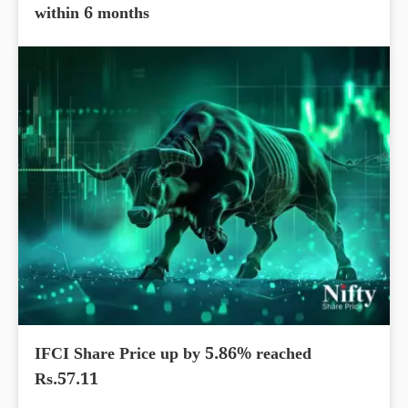
within 6 months
IFCI Share Price up by 5.86% reached
Rs.57.11