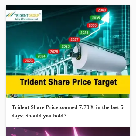
Trident Share Price zoomed 7.71% in the last 5
days; Should you hold?