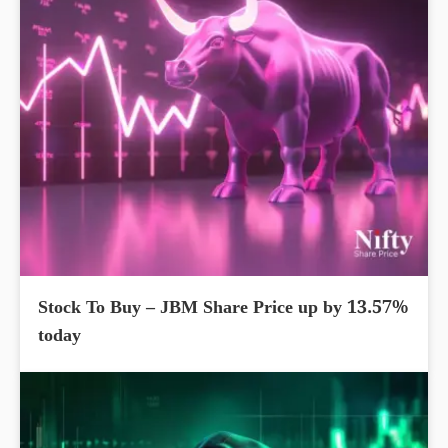
Stock To Buy – JBM Share Price up by 13.57%
today