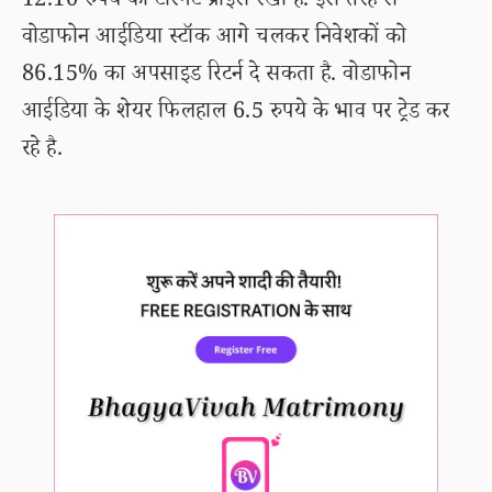
12.10 रुपये का टारगेट प्राइस रखा है. इस तरह से
वोडाफोन आईडिया स्टॉक आगे चलकर निवेशकों को
86.15% का अपसाइड रिटर्न दे सकता है. वोडाफोन
आईडिया के शेयर फिलहाल 6.5 रुपये के भाव पर ट्रेड कर
रहे है.