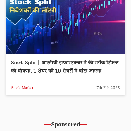
Stock Split | आरडीबी इन्फ्रास्ट्रक्चर ने की स्टॉक स्पिल्ट
की घोषणा, 1 शेयर को 10 शेयरों में बांटा जाएगा
Stock Market
7th Feb 2025
Sponsored