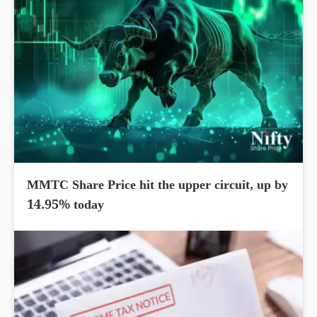
MMTC Share Price hit the upper circuit, up by
14.95% today