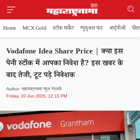
Home
MCX Gold
स्टॉक मार्केट
म्युचुअल फंड
आईपीओ
पोस
Vodafone Idea Share Price | क्या इस
पेनी स्टॉक में आपका निवेश है? इस खबर के
बाद तेजी, टूट पड़े निवेशक
Author: महाराष्ट्रनामा न्यूज नेटवर्क
Friday, 20 Jun 2025, 12.15 PM