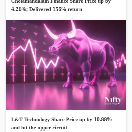
Cholamandalam Finance Share Price up by
4.26%; Delivered 156% return
L&T Technology Share Price up by 10.88%
and hit the upper circuit