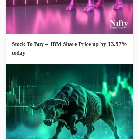
Stock To Buy – JBM Share Price up by 13.57%
today