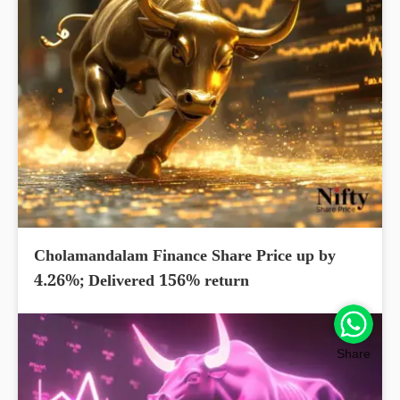
Cholamandalam Finance Share Price up by
4.26%; Delivered 156% return
Share