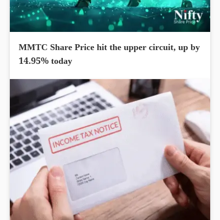
MMTC Share Price hit the upper circuit, up by
14.95% today