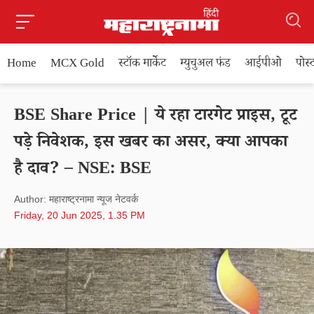
Home
MCX Gold
स्टॉक मार्केट
म्युचुअल फंड
आईपीओ
पोस
BSE Share Price | ये रहा टारगेट प्राइस, टूट
पड़े निवेशक, इस खबर का असर, क्या आपका
है दाव? – NSE: BSE
Author: महाराष्ट्रनामा न्यूज नेटवर्क
Friday, 20 Jun 2025, 1.35 PM