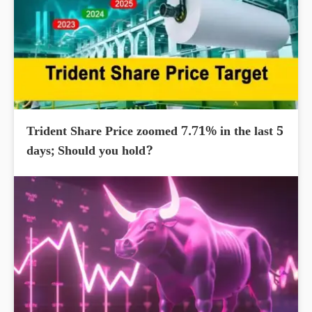
Trident Share Price zoomed 7.71% in the last 5
days; Should you hold?