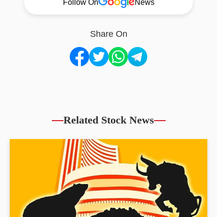
Follow On
News
Share On
Related Stock News