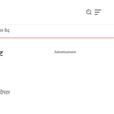
ञान केंद्र
ेट
दोपहर