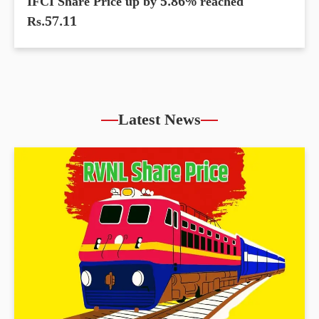
IFCI Share Price up by 5.86% reached
Rs.57.11
Latest News