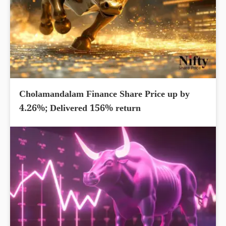
Cholamandalam Finance Share Price up by
4.26%; Delivered 156% return