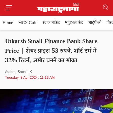
Home
MCX Gold
स्टॉक मार्केट
म्युचुअल फंड
आईपीओ
पोस
Utkarsh Small Finance Bank Share
Price | शेयर प्राइस 53 रुपये, शॉर्ट टर्म में
32% रिटर्न, अमीर बनने का मौका
Author: Sachin K
Tuesday, 9 Apr 2024, 11.16 AM