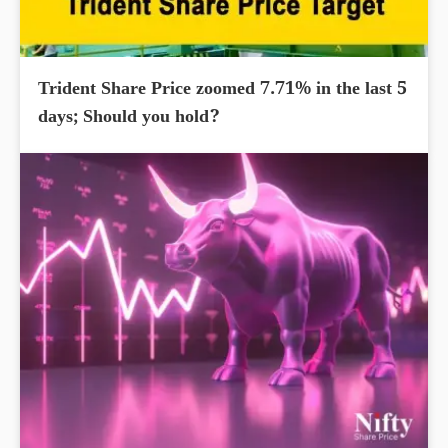
Trident Share Price zoomed 7.71% in the last 5
days; Should you hold?