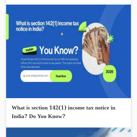
What is section 142(1) income tax notice in
India? Do You Know?