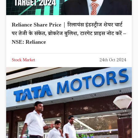
Reliance Share Price | रिलायंस इंडस्ट्रीज शेयर चार्ट
पर तेजी के संकेत, ब्रोकरेज बुलिश, टारगेट प्राइस नोट करें –
NSE: Reliance
Stock Market
24th Oct 2024