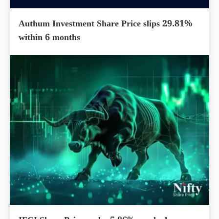
Authum Investment Share Price slips 29.81%
within 6 months