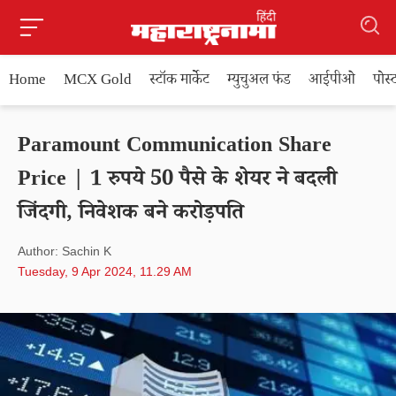
Home
MCX Gold
स्टॉक मार्केट
म्युचुअल फंड
आईपीओ
पोस
Paramount Communication Share
Price | 1 रुपये 50 पैसे के शेयर ने बदली
जिंदगी, निवेशक बने करोड़पति
Author: Sachin K
Tuesday, 9 Apr 2024, 11.29 AM