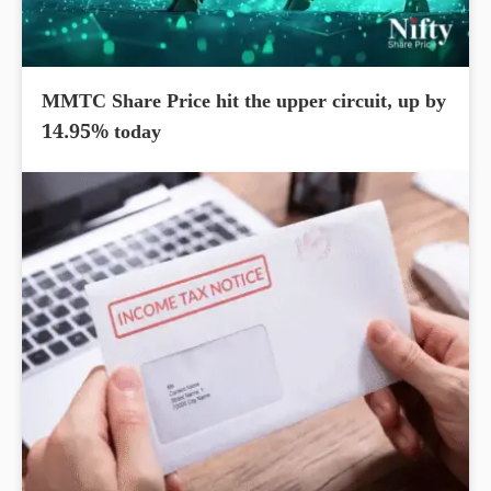
MMTC Share Price hit the upper circuit, up by
14.95% today