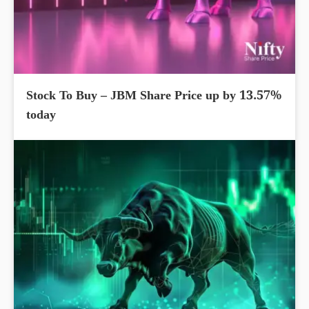
Stock To Buy – JBM Share Price up by 13.57%
today