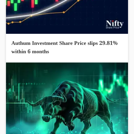
Authum Investment Share Price slips 29.81%
within 6 months