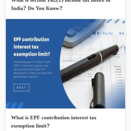
What is section 142(1) income tax notice in
India? Do You Know?
What is EPF contribution interest tax
exemption limit?