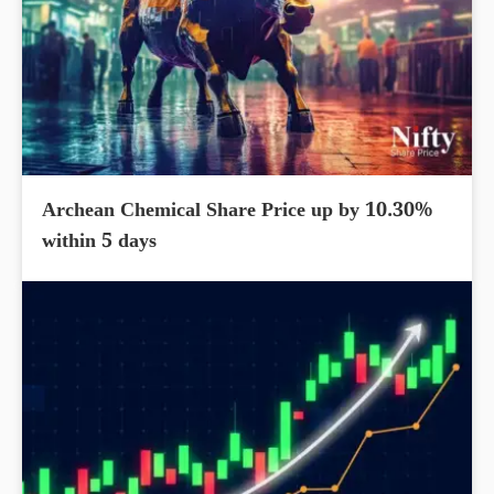
Archean Chemical Share Price up by 10.30%
within 5 days