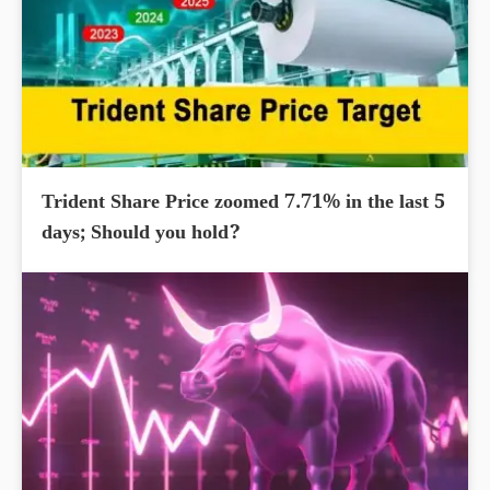
Trident Share Price zoomed 7.71% in the last 5
days; Should you hold?