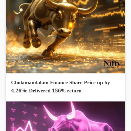
Cholamandalam Finance Share Price up by
4.26%; Delivered 156% return