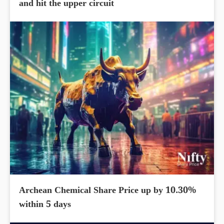
and hit the upper circuit
Archean Chemical Share Price up by 10.30%
within 5 days