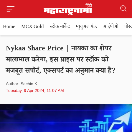
Home
MCX Gold
स्टॉक मार्केट
म्युचुअल फंड
आईपीओ
पोस
Nykaa Share Price | नायका का शेयर
मालामाल करेगा, इस प्राइस पर स्टॉक को
मजबूत सपोर्ट, एक्सपर्ट का अनुमान क्या है?
Author: Sachin K
Tuesday, 9 Apr 2024, 11.07 AM