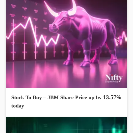
Stock To Buy – JBM Share Price up by 13.57%
today