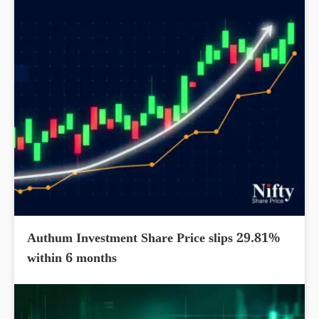
Authum Investment Share Price slips 29.81%
within 6 months