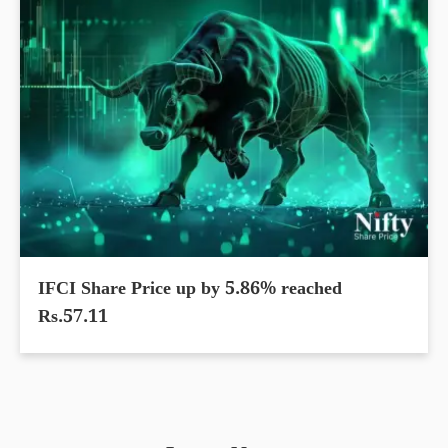
IFCI Share Price up by 5.86% reached
Rs.57.11