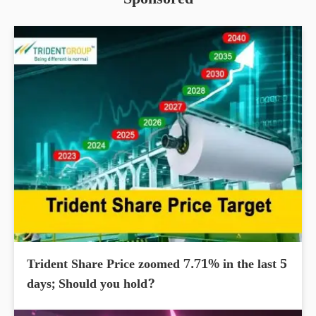
Sponsored
Trident Share Price zoomed 7.71% in the last 5
days; Should you hold?