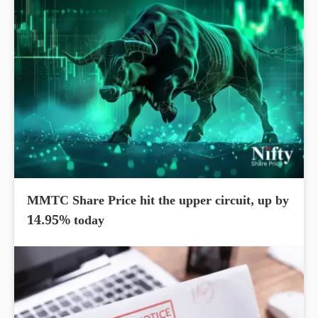
MMTC Share Price hit the upper circuit, up by
14.95% today