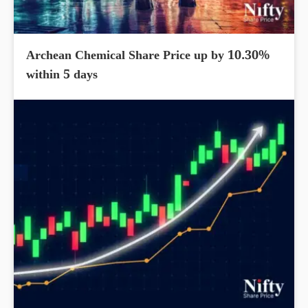
Archean Chemical Share Price up by 10.30%
within 5 days