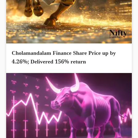
Cholamandalam Finance Share Price up by
4.26%; Delivered 156% return