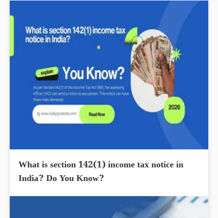
What is section 142(1) income tax notice in
India? Do You Know?