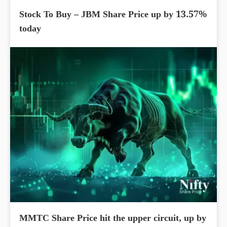
Stock To Buy – JBM Share Price up by 13.57%
today
MMTC Share Price hit the upper circuit, up by