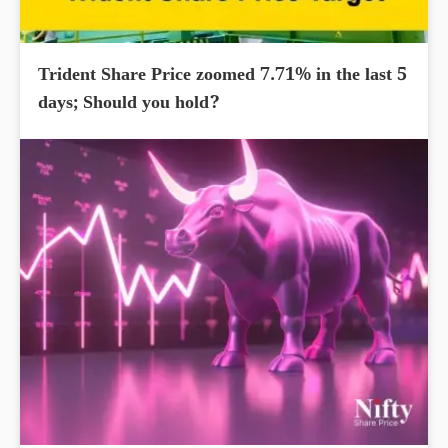
Trident Share Price zoomed 7.71% in the last 5
days; Should you hold?