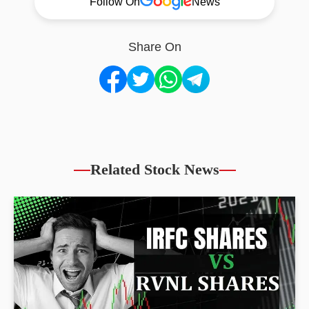
Follow On
News
Share On
Related Stock News