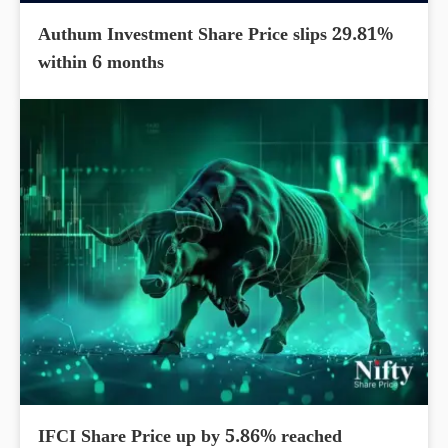
Authum Investment Share Price slips 29.81%
within 6 months
IFCI Share Price up by 5.86% reached