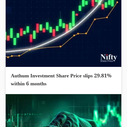
Authum Investment Share Price slips 29.81%
within 6 months