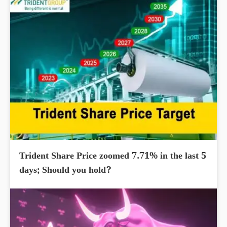
Trident Share Price zoomed 7.71% in the last 5
days; Should you hold?