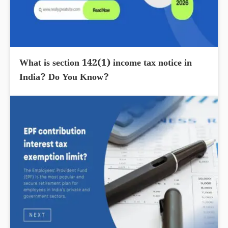
What is section 142(1) income tax notice in
India? Do You Know?