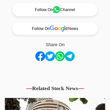
Follow On
Channel
Follow On
News
Share On
Related Stock News