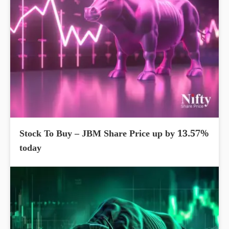
Stock To Buy – JBM Share Price up by 13.57%
today