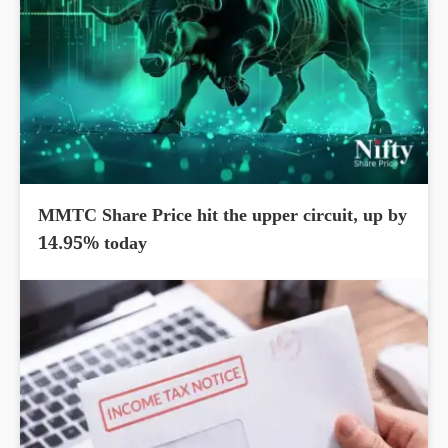
MMTC Share Price hit the upper circuit, up by
14.95% today