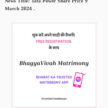
News Title: Tata Power Share Price 9
March 2024 .