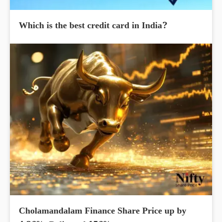
Which is the best credit card in India?
Cholamandalam Finance Share Price up by