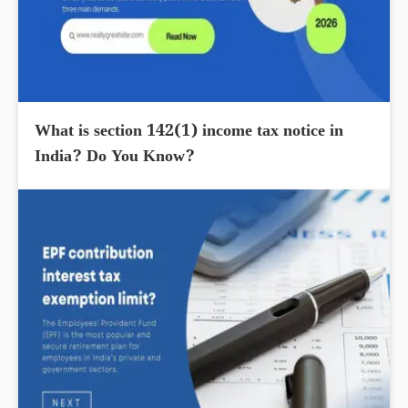
What is section 142(1) income tax notice in
India? Do You Know?