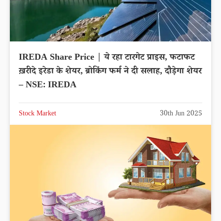
IREDA Share Price | ये रहा टारगेट प्राइस, फटाफट
ख़रीदे इरेडा के शेयर, ब्रोकिंग फर्म ने दी सलाह, दौड़ेगा शेयर
– NSE: IREDA
Stock Market
30th Jun 2025