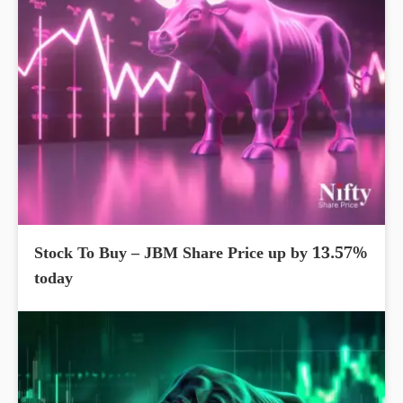
Stock To Buy – JBM Share Price up by 13.57%
today