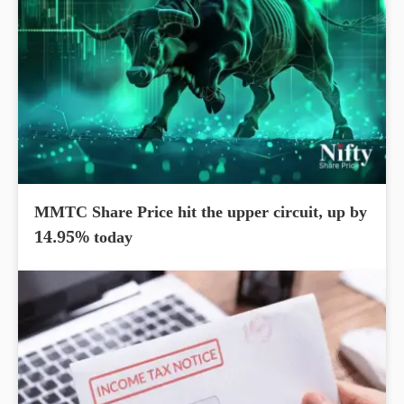
MMTC Share Price hit the upper circuit, up by
14.95% today