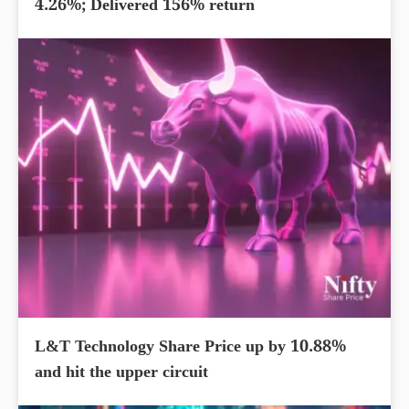
4.26%; Delivered 156% return
L&T Technology Share Price up by 10.88%
and hit the upper circuit