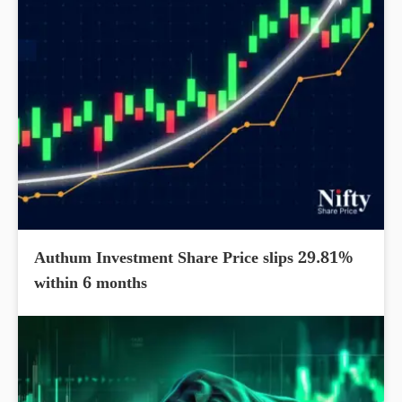
Authum Investment Share Price slips 29.81%
within 6 months