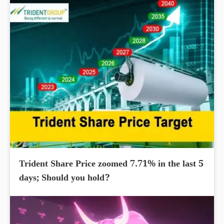
Trident Share Price zoomed 7.71% in the last 5
days; Should you hold?