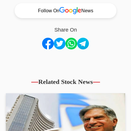
Follow On
News
Share On
Related Stock News