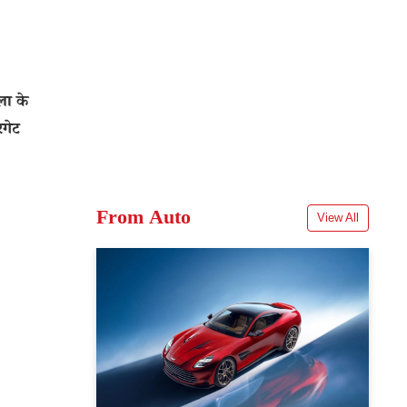
ा के
रगेट
From Auto
View All