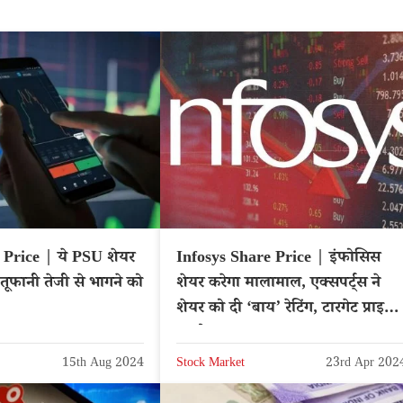
Price | ये PSU शेयर
Infosys Share Price | इंफोसिस
 तूफानी तेजी से भागने को
शेयर करेगा मालामाल, एक्सपर्ट्स ने
शेयर को दी ‘बाय’ रेटिंग, टारगेट प्राइस
का ऐलान
15th Aug 2024
Stock Market
23rd Apr 202