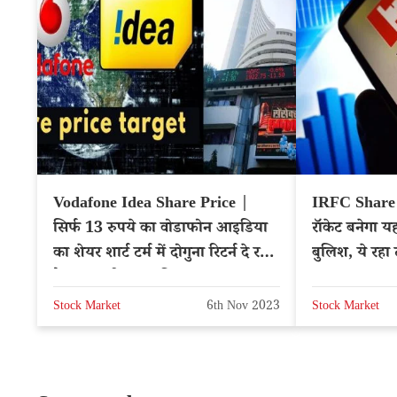
Vodafone Idea Share Price |
IRFC Share P
सिर्फ 13 रुपये का वोडाफोन आइडिया
रॉकेट बनेगा य
का शेयर शार्ट टर्म में दोगुना रिटर्न दे रहा
बुलिश, ये रहा 
है, क्या खरीदना चाहिए?
IRFC
Stock Market
6th Nov 2023
Stock Market