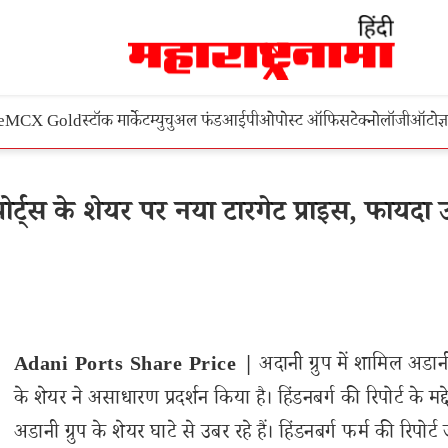
e
MCX Gold
स्टॉक मार्केट
म्युचुअल फंड
आईपीओ
पोस्ट ऑफिस
टेक्नोलॉजी
ऑटो
ज्
ट्स के शेयर पर नया टारगेट प्राइस, फायदा उ
Adani Ports Share Price |
अदानी ग्रुप में शामिल अडानी
के शेयर ने असाधारण प्रदर्शन किया है। हिंडनबर्ग की रिपोर्ट के मद्
अडानी ग्रुप के शेयर घाटे से उबर रहे हैं। हिंडनबर्ग फर्म की रिपोर्ट 