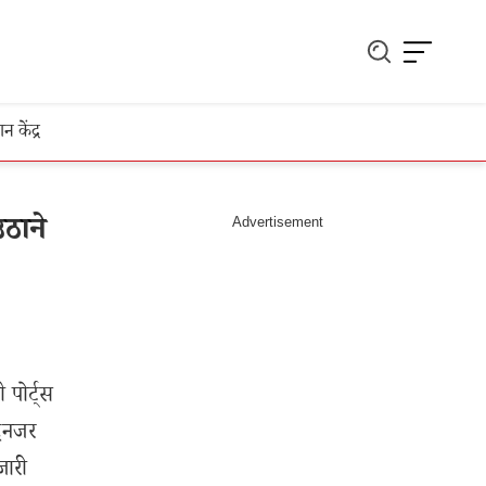
ञान केंद्र
ठाने
 पोर्ट्स
देनजर
जारी