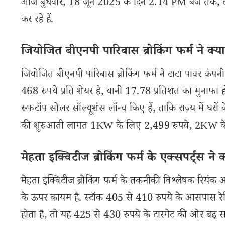
आज बुधवार, 18 जून 2025 के दिन 2.14 PM बजे तक, टाटा
कर रहे हैं.
जियोजित बीएनपी पारिबास ब्रोकिंग फर्म ने क्
जियोजित बीएनपी पारिबास ब्रोकिंग फर्म ने टाटा पावर कंप
468 रुपये प्रति शेयर है, यानी 17.78 प्रतिशत का मुनाफा ह
रूफटॉप सोलर सॉल्यूशंस लॉन्च किए हैं, ताकि राज्य में घर
की शुरुआती लागत 1KW के लिए 2,499 रुपये, 2KW के ल
मेहता इक्विटीज ब्रोकिंग फर्म के एक्सपर्ट्स ने
मेहता इक्विटीज ब्रोकिंग फर्म के तकनीकी विश्लेषक रियंक अर
के ऊपर कायम है. स्टॉक 405 से 410 रुपये के आसपास रेज
होता है, तो यह 425 से 430 रुपये के टारगेट की ओर बढ़ सकत