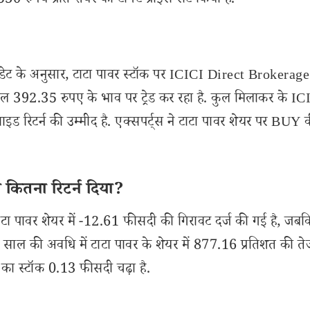
530 रुपये प्रति शेयर का टार्गेट प्राइस सेट किया है.
ेट के अनुसार, टाटा पावर स्टॉक पर ICICI Direct Brokerage
हाल 392.35 रुपए के भाव पर ट्रेड कर रहा है. कुल मिलाकर के IC
िटर्न की उम्मीद है. एक्सपर्ट्स ने टाटा पावर शेयर पर BUY की
 कितना रिटर्न दिया?
ा पावर शेयर में -12.61 फीसदी की गिरावट दर्ज की गई है, जब
5 साल की अवधि में टाटा पावर के शेयर में 877.16 प्रतिशत की तेज
ा स्टॉक 0.13 फीसदी चढ़ा है.