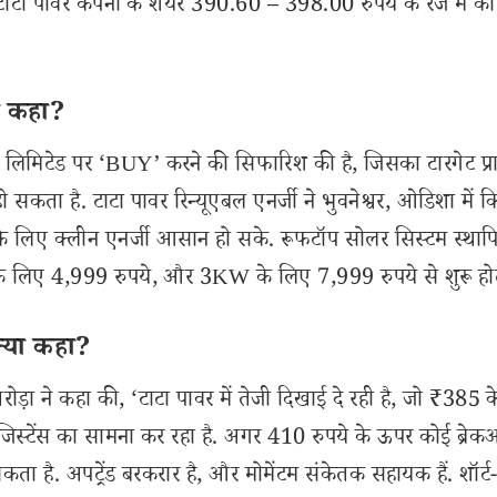
 पावर कंपनी के शेयर 390.60 – 398.00 रुपये के रेंज में का
या कहा?
नी लिमिटेड पर ‘BUY’ करने की सिफारिश की है, जिसका टारगेट प्
ो सकता है. टाटा पावर रिन्यूएबल एनर्जी ने भुवनेश्वर, ओडिशा में
ों के लिए क्लीन एनर्जी आसान हो सके. रूफटॉप सोलर सिस्टम स्थाप
िए 4,999 रुपये, और 3KW के लिए 7,999 रुपये से शुरू होत
 क्या कहा?
ोड़ा ने कहा की, ‘टाटा पावर में तेजी दिखाई दे रही है, जो ₹385 के
िस्टेंस का सामना कर रहा है. अगर 410 रुपये के ऊपर कोई ब्रे
ा है. अपट्रेंड बरकरार है, और मोमेंटम संकेतक सहायक हैं. शॉर्ट-ट