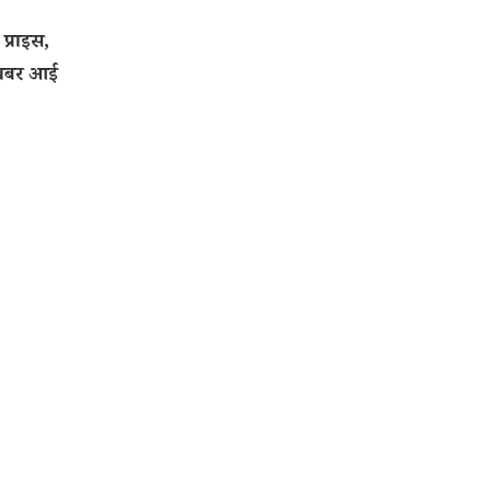
प्राइस,
ी खबर आई