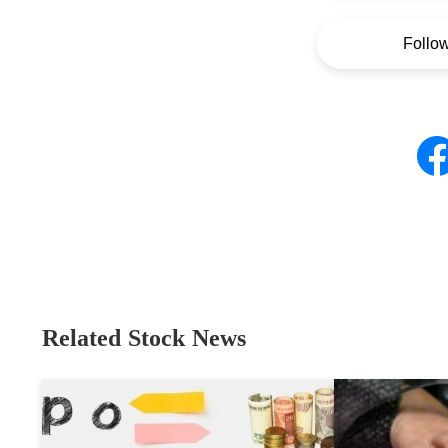
Follo
Related Stock News