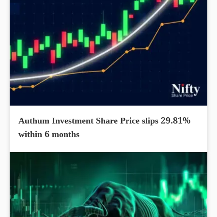
Authum Investment Share Price slips 29.81%
within 6 months