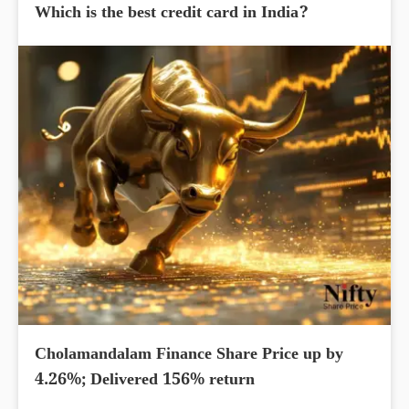
Which is the best credit card in India?
Cholamandalam Finance Share Price up by
4.26%; Delivered 156% return