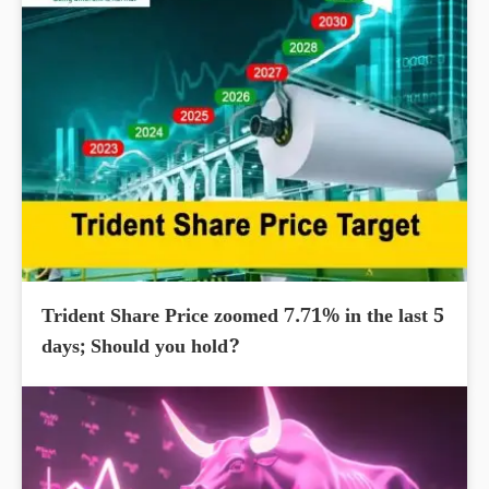
Trident Share Price zoomed 7.71% in the last 5
days; Should you hold?