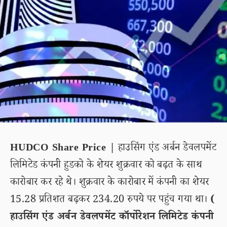
HUDCO Share Price |
हाउसिंग एंड अर्बन डेवलपमेंट
लिमिटेड कंपनी हुडको के शेयर शुक्रवार को बढ़त के साथ
कारोबार कर रहे थे। शुक्रवार के कारोबार में कंपनी का शेयर
15.28 प्रतिशत बढ़कर 234.20 रुपये पर पहुंच गया था।
(
हाउसिंग एंड अर्बन डेवलपमेंट कॉर्पोरेशन लिमिटेड कंपनी