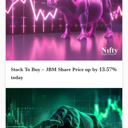
Stock To Buy – JBM Share Price up by 13.57%
today