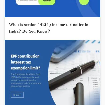
What is section 142(1) income tax notice in
India? Do You Know?