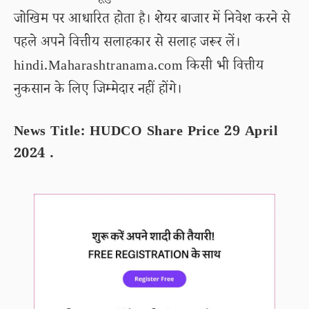
जोखिम पर आधारित होता है। शेयर बाजार में निवेश करने से
पहले अपने वित्तीय सलाहकार से सलाह जरूर लें।
hindi.Maharashtranama.com किसी भी वित्तीय
नुकसान के लिए जिम्मेदार नहीं होंगे।
News Title: HUDCO Share Price 29 April
2024 .