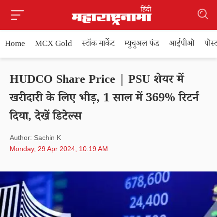
Home
MCX Gold
स्टॉक मार्केट
म्युचुअल फंड
आईपीओ
पोस
HUDCO Share Price | PSU शेयर में
खरीदारी के लिए भीड़, 1 साल में 369% रिटर्न
दिया, देखें डिटेल्स
Author: Sachin K
Monday, 29 Apr 2024, 10.19 AM