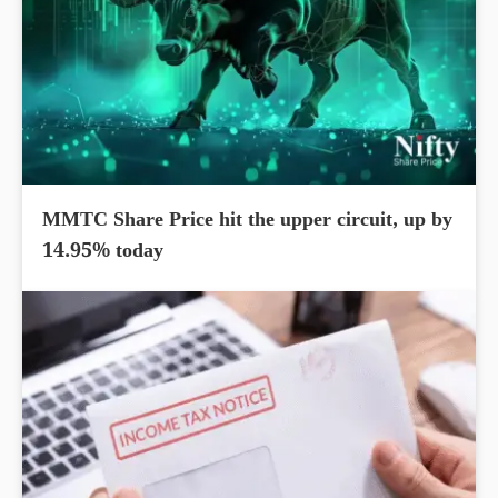
MMTC Share Price hit the upper circuit, up by
14.95% today