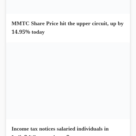
MMTC Share Price hit the upper circuit, up by
14.95% today