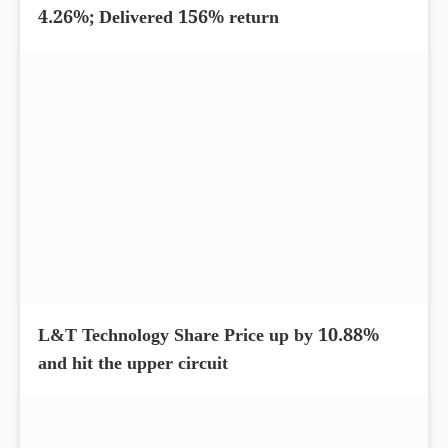
Which is the best credit card in India?
Cholamandalam Finance Share Price up by