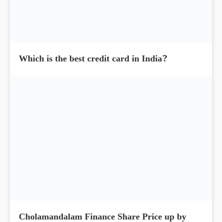
What is EPF contribution interest tax
exemption limit?