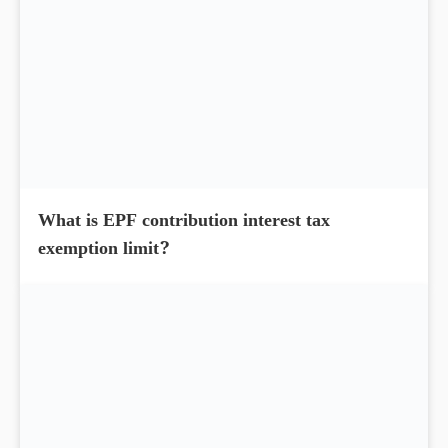
What is section 142(1) income tax notice in
India? Do You Know?