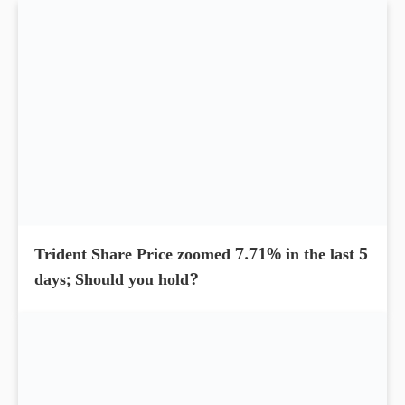
Trident Share Price zoomed 7.71% in the last 5
days; Should you hold?