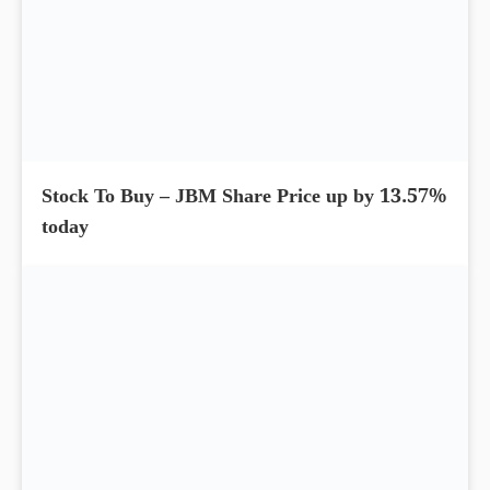
Stock To Buy – JBM Share Price up by 13.57%
today