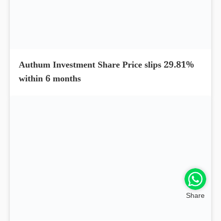
Archean Chemical Share Price up by 10.30%
within 5 days
Share