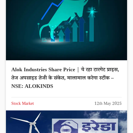
Alok Industries Share Price | ये रहा टारगेट प्राइस,
तेज अपसाइड तेजी के संकेत, मालामाल करेगा स्टॉक –
NSE: ALOKINDS
Stock Market
12th May 2025