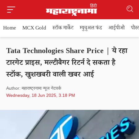
Home
MCX Gold
स्टॉक मार्केट
म्युचुअल फंड
आईपीओ
पोस
Tata Technologies Share Price | ये रहा
टारगेट प्राइस, मल्टीबैगर रिटर्न दे सकता है
स्टॉक, खुशखबरी वाली खबर आई
Author: महाराष्ट्रनामा न्यूज नेटवर्क
Wednesday, 18 Jun 2025, 3.18 PM