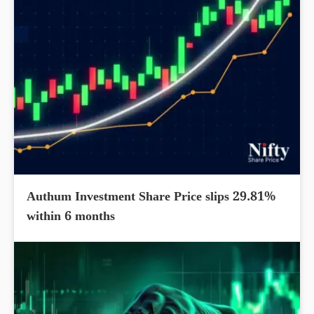
Authum Investment Share Price slips 29.81%
within 6 months