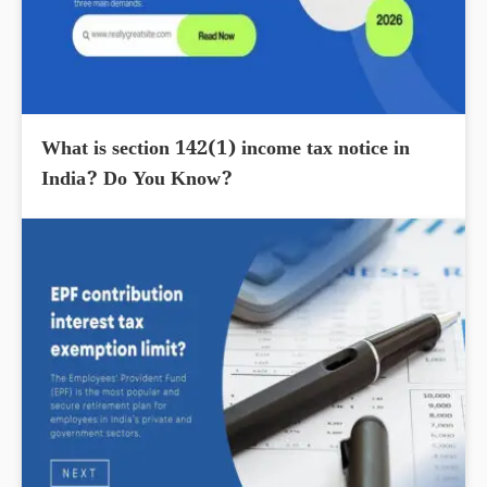
What is section 142(1) income tax notice in
India? Do You Know?