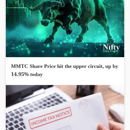
MMTC Share Price hit the upper circuit, up by
14.95% today