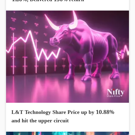
4.26%; Delivered 156% return
L&T Technology Share Price up by 10.88%
and hit the upper circuit