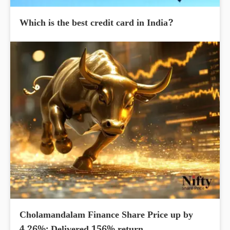
Which is the best credit card in India?
Cholamandalam Finance Share Price up by