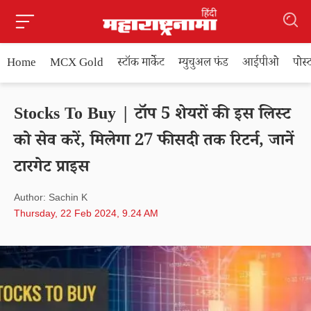
Home
MCX Gold
स्टॉक मार्केट
म्युचुअल फंड
आईपीओ
पोस
Stocks To Buy | टॉप 5 शेयरों की इस लिस्ट
को सेव करें, मिलेगा 27 फीसदी तक रिटर्न, जानें
टारगेट प्राइस
Author: Sachin K
Thursday, 22 Feb 2024, 9.24 AM