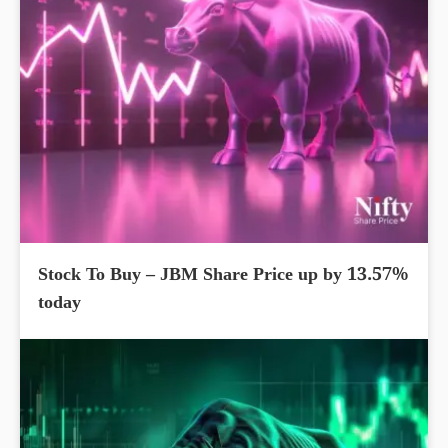
Stock To Buy – JBM Share Price up by 13.57%
today