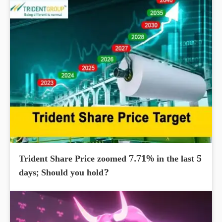
Trident Share Price zoomed 7.71% in the last 5
days; Should you hold?