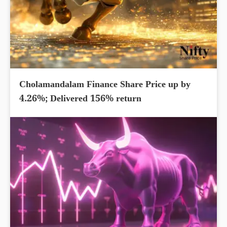
Cholamandalam Finance Share Price up by
4.26%; Delivered 156% return