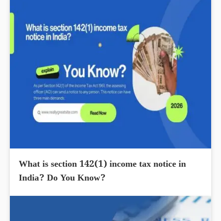
What is section 142(1) income tax notice in
India? Do You Know?