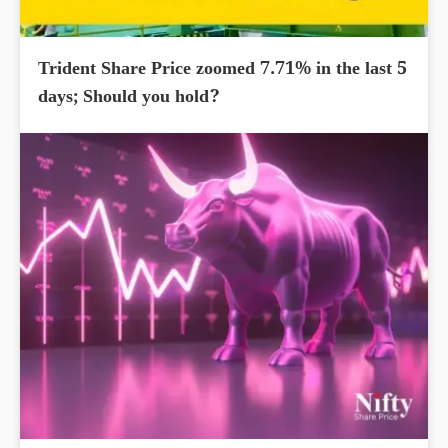
Trident Share Price zoomed 7.71% in the last 5
days; Should you hold?