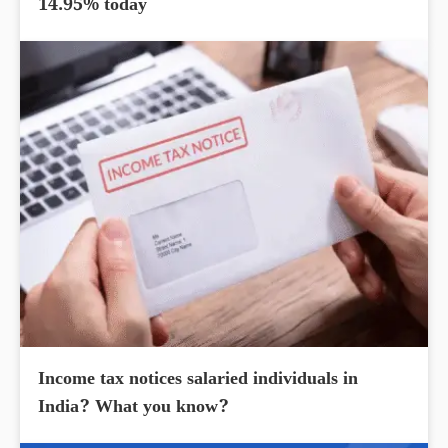
14.95% today
Income tax notices salaried individuals in
India? What you know?