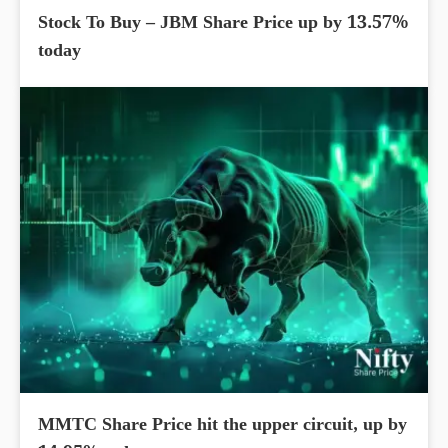
Stock To Buy – JBM Share Price up by 13.57%
today
MMTC Share Price hit the upper circuit, up by