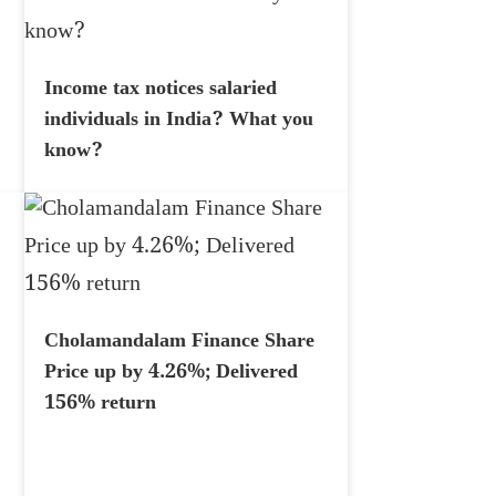
Income tax notices salaried
individuals in India? What you
know?
Cholamandalam Finance Share
Price up by 4.26%; Delivered
156% return