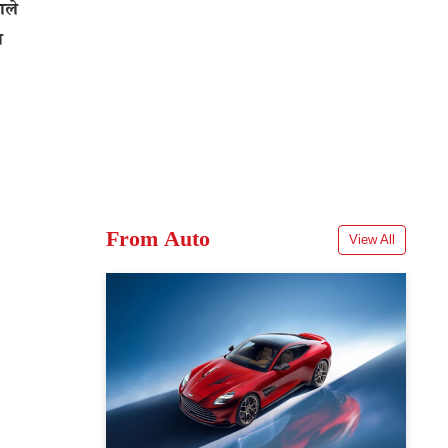
ाले
ा
From Auto
View All