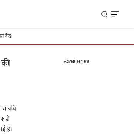
ञान केंद्र
 की
 सावधि
 एफडी
ई हैं।