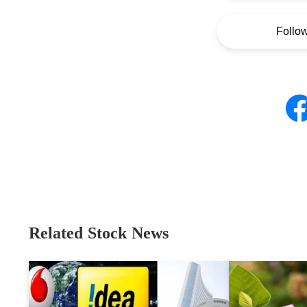
Follo
Related Stock News