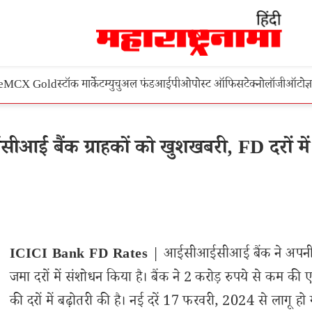
e
MCX Gold
स्टॉक मार्केट
म्युचुअल फंड
आईपीओ
पोस्ट ऑफिस
टेक्नोलॉजी
ऑटो
ज्
बैंक ग्राहकों को खुशखबरी, FD दरों में
ICICI Bank FD Rates
| आईसीआईसीआई बैंक ने अपनी
जमा दरों में संशोधन किया है। बैंक ने 2 करोड़ रुपये से कम की
की दरों में बढ़ोतरी की है। नई दरें 17 फरवरी, 2024 से लागू हो ग