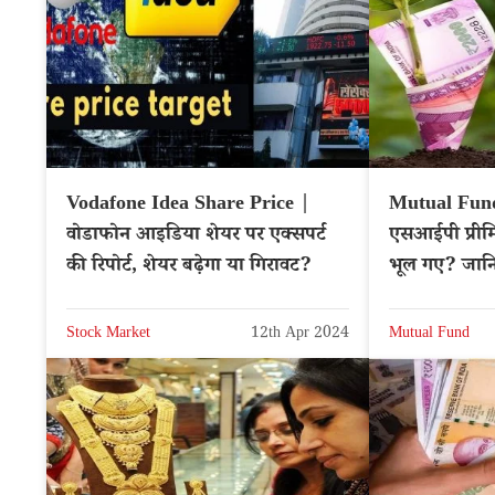
Vodafone Idea Share Price |
Mutual Fund 
वोडाफोन आइडिया शेयर पर एक्सपर्ट
एसआईपी प्रीम
की रिपोर्ट, शेयर बढ़ेगा या गिरावट?
भूल गए? जानिए
Stock Market
12th Apr 2024
Mutual Fund