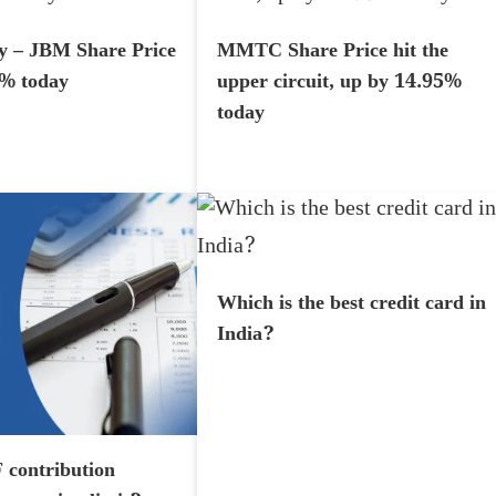
y – JBM Share Price
MMTC Share Price hit the
7% today
upper circuit, up by 14.95%
today
Which is the best credit card in
India?
 contribution