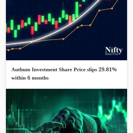
Authum Investment Share Price slips 29.81%
within 6 months