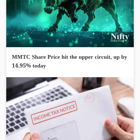
MMTC Share Price hit the upper circuit, up by
14.95% today