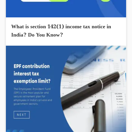
What is section 142(1) income tax notice in
India? Do You Know?