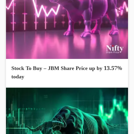
Stock To Buy – JBM Share Price up by 13.57%
today