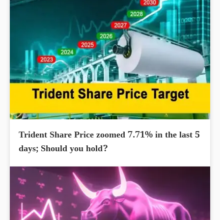
Trident Share Price zoomed 7.71% in the last 5
days; Should you hold?