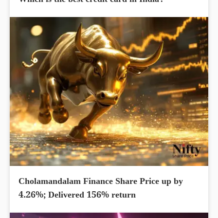
Which is the best credit card in India?
Cholamandalam Finance Share Price up by
4.26%; Delivered 156% return