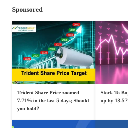
Sponsored
Trident Share Price zoomed
Stock To Bu
7.71% in the last 5 days; Should
up by 13.5
you hold?