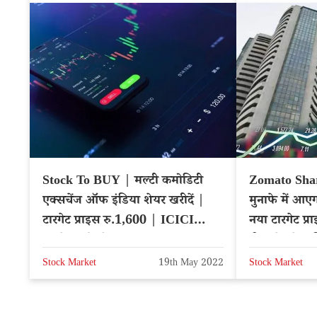
Stock To BUY | मल्टी कमोडिटी
Zomato Share
एक्सचेंज ऑफ इंडिया शेयर खरीदें |
मुनाफे में आएग
टारगेट प्राइस रु.1,600 | ICICI
नया टारगेट प्र
डायरेक्ट ब्रोकरेज
डील से बढ़ेगा
Stock Market
19th May 2022
Stock Market