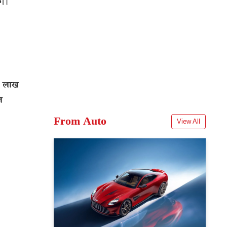
गे।
1 लाख
ल
From Auto
View All