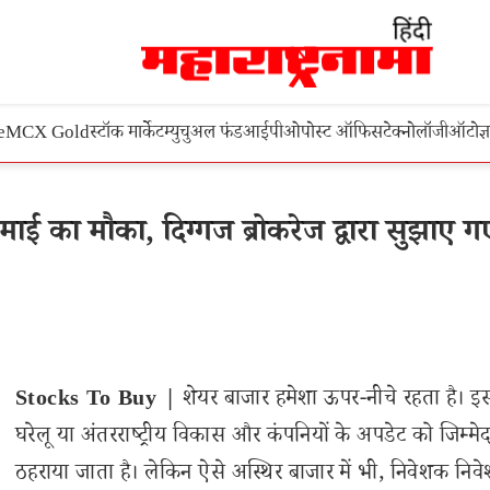
e
MCX Gold
स्टॉक मार्केट
म्युचुअल फंड
आईपीओ
पोस्ट ऑफिस
टेक्नोलॉजी
ऑटो
ज्
 का मौका, दिग्गज ब्रोकरेज द्वारा सुझाए गए
Stocks To Buy |
शेयर बाजार हमेशा ऊपर-नीचे रहता है। इ
घरेलू या अंतरराष्ट्रीय विकास और कंपनियों के अपडेट को जिम्मेद
ठहराया जाता है। लेकिन ऐसे अस्थिर बाजार में भी, निवेशक निव