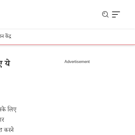
ञान केंद्र
 ये
सके लिए
ार
ेश करने