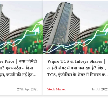
 Price | क्या जोमैटो
Wipro TCS & Infosys Shares |
ा? एक्सपर्ट्स ने दिया
आईटी शेयर में क्या चल रहा है? विप्रो,
ाइस, कंपनी की नई ट्रेड
TCS, इंफोसिस के शेयर में गिरावट क्यो
 बिजनेस
आई है? आगे क्या होगा?
27th Apr 2023
Stock Market
1st Jul 202