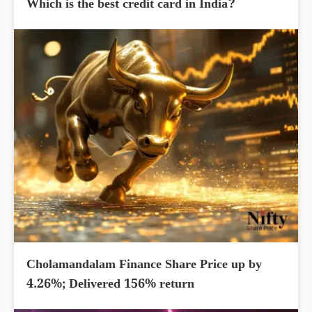
Which is the best credit card in India?
Cholamandalam Finance Share Price up by
4.26%; Delivered 156% return