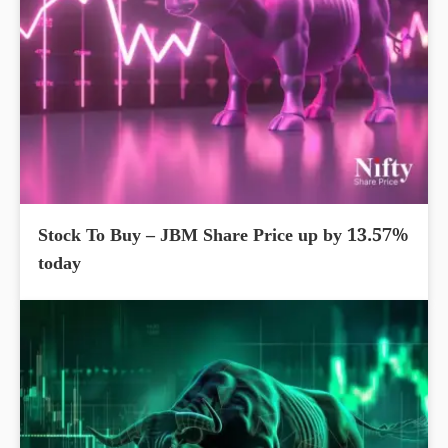
Stock To Buy – JBM Share Price up by 13.57%
today