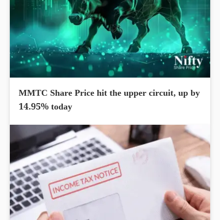
MMTC Share Price hit the upper circuit, up by
14.95% today