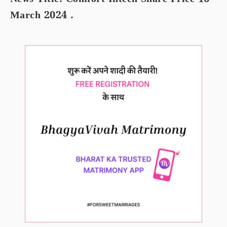
News Title: Comfort Intech Share Price 16
March 2024 .