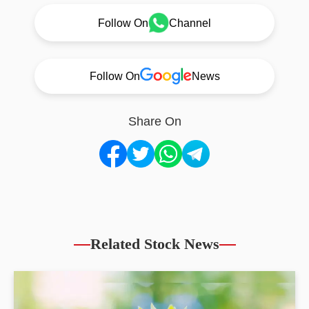
Follow On
Channel
Follow On
News
Share On
Related Stock News