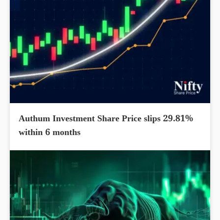
Authum Investment Share Price slips 29.81%
within 6 months