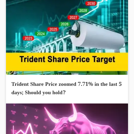
Trident Share Price zoomed 7.71% in the last 5
days; Should you hold?