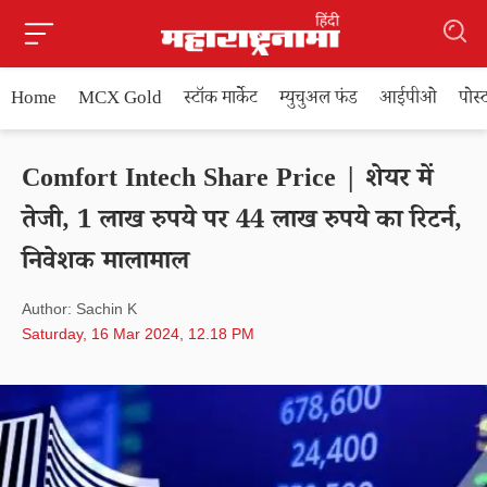
Home
MCX Gold
स्टॉक मार्केट
म्युचुअल फंड
आईपीओ
पोस
Comfort Intech Share Price | शेयर में
तेजी, 1 लाख रुपये पर 44 लाख रुपये का रिटर्न,
निवेशक मालामाल
Author: Sachin K
Saturday, 16 Mar 2024, 12.18 PM