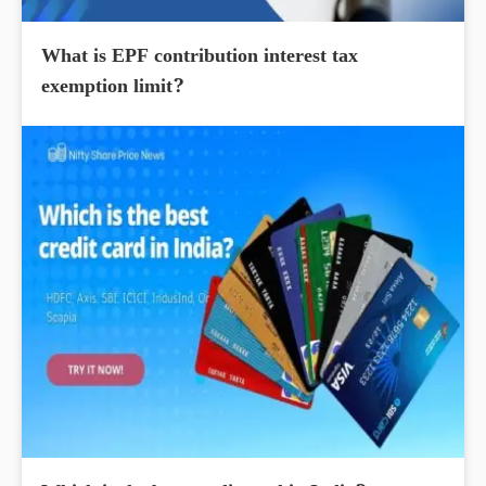
What is EPF contribution interest tax
exemption limit?