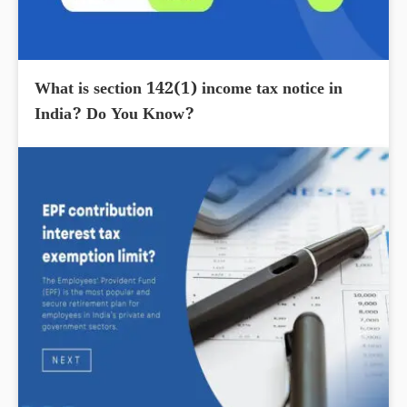
What is section 142(1) income tax notice in
India? Do You Know?