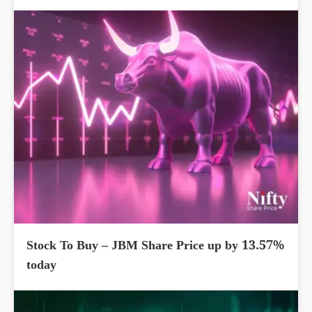
Stock To Buy – JBM Share Price up by 13.57%
today