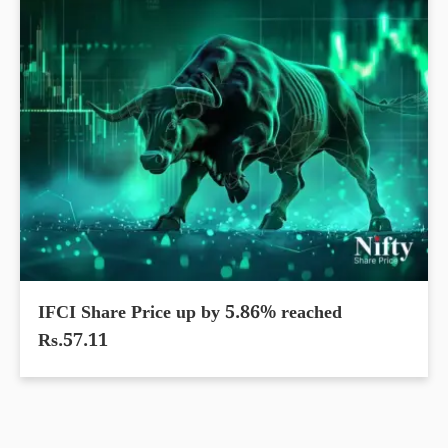
IFCI Share Price up by 5.86% reached
Rs.57.11