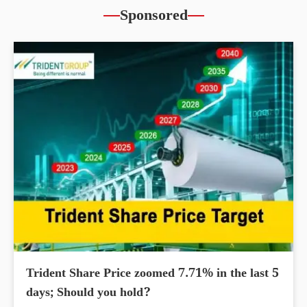
Sponsored
Trident Share Price zoomed 7.71% in the last 5
days; Should you hold?