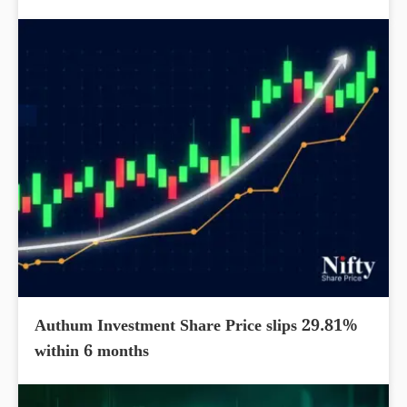
Authum Investment Share Price slips 29.81%
within 6 months