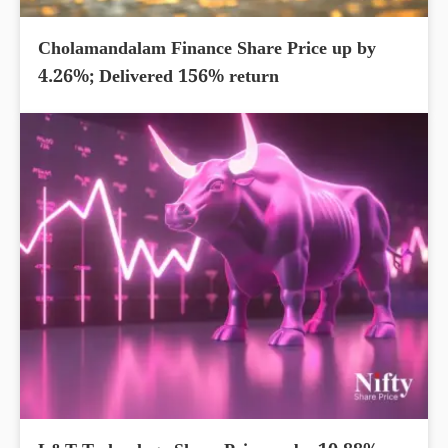
Cholamandalam Finance Share Price up by
4.26%; Delivered 156% return