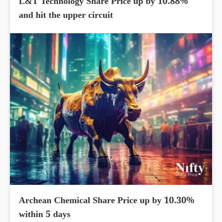
L&T Technology Share Price up by 10.88%
and hit the upper circuit
Archean Chemical Share Price up by 10.30%
within 5 days