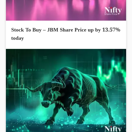
Stock To Buy – JBM Share Price up by 13.57%
today