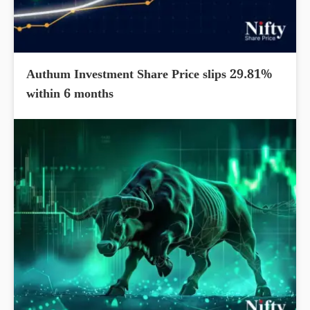
Authum Investment Share Price slips 29.81%
within 6 months