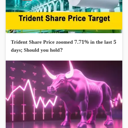
Trident Share Price zoomed 7.71% in the last 5
days; Should you hold?