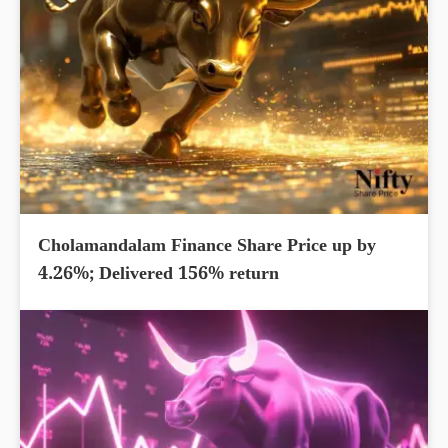
Cholamandalam Finance Share Price up by
4.26%; Delivered 156% return