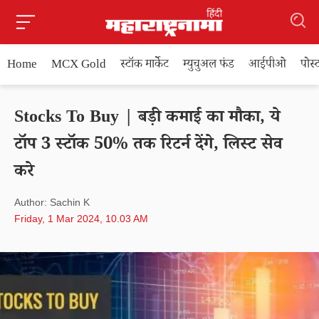
Home
MCX Gold
स्टॉक मार्केट
म्युचुअल फंड
आईपीओ
पोस
Stocks To Buy | बड़ी कमाई का मौका, ये
टॉप 3 स्टॉक 50% तक रिटर्न देंगे, लिस्ट सेव
करे
Author: Sachin K
Friday, 1 Mar 2024, 10.03 AM