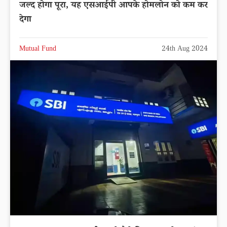
जल्द होगा पूरा, यह एसआईपी आपके होमलोन को कम कर
देगा
Mutual Fund
24th Aug 2024