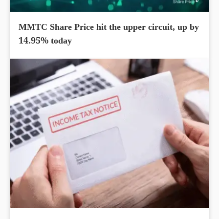
MMTC Share Price hit the upper circuit, up by
14.95% today