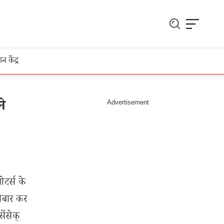
ञान केंद्र
े
टर्स के
रोबार कर
ेंसेक्