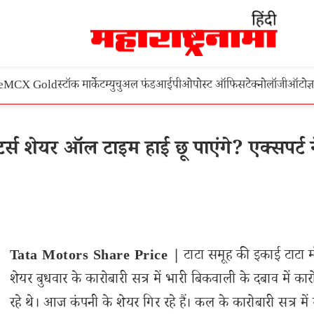
e
MCX Gold
स्टॉक मार्केट
म्युचुअल फंड
आईपीओ
पोस्ट ऑफिस
टेक्नोलॉजी
ऑटो
ज्
स शेयर ऑल टाइम हाई छू पाएंगे? एक्सपर्ट न
Tata Motors Share Price |
टाटा समूह की इकाई टाटा मो
शेयर बुधवार के कारोबारी सत्र में भारी बिकवाली के दबाव में का
रहे थे। आज कंपनी के शेयर गिर रहे हैं। कल के कारोबारी सत्र में स