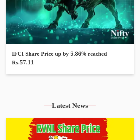
IFCI Share Price up by 5.86% reached
Rs.57.11
Latest News