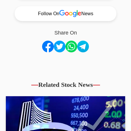
Follow On
News
Share On
Related Stock News