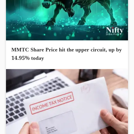
MMTC Share Price hit the upper circuit, up by
14.95% today