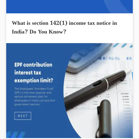
What is section 142(1) income tax notice in
India? Do You Know?