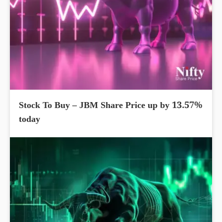
Stock To Buy – JBM Share Price up by 13.57%
today