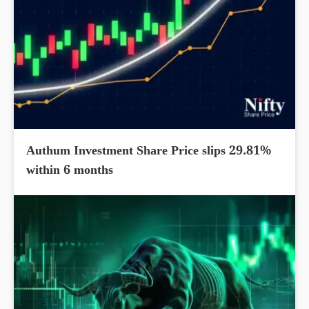
Authum Investment Share Price slips 29.81%
within 6 months