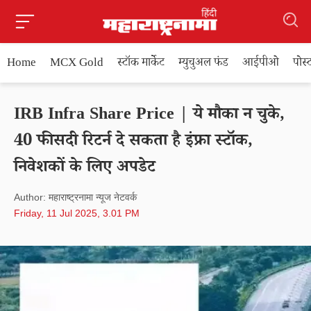
Home
MCX Gold
स्टॉक मार्केट
म्युचुअल फंड
आईपीओ
पोस
IRB Infra Share Price | ये मौका न चुके,
40 फीसदी रिटर्न दे सकता है इंफ्रा स्टॉक,
निवेशकों के लिए अपडेट
Author: महाराष्ट्रनामा न्यूज नेटवर्क
Friday, 11 Jul 2025, 3.01 PM