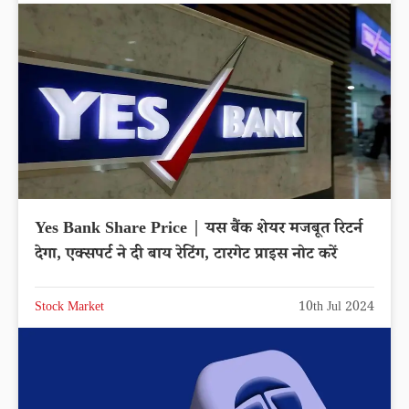
Yes Bank Share Price | यस बैंक शेयर मजबूत रिटर्न
देगा, एक्सपर्ट ने दी बाय रेटिंग, टारगेट प्राइस नोट करें
Stock Market
10th Jul 2024