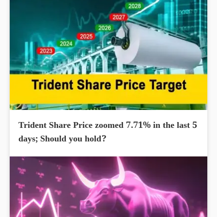
Trident Share Price zoomed 7.71% in the last 5
days; Should you hold?