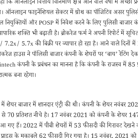
ि ऑनलाइन वित्तीय विनिर्माण क्षेत्र आने वाले वर्षों में अच्छी प्
 ऑनलाइन फाइनेंशियल सेक्टर में ग्रोथ का पॉजिटिव असर पुलिस
ैनल नियुक्तियों और POSP में निवेश करने के लिए पुलिसी बाजार 
पारिक शक्ति भी बढ़ाती है। ब्रोकरेज फर्म ने अपनी रिपोर्ट में सूच
.2x/ 5.7x की बिक्री पर व्यापार हो रहा है। आने वाले दिनों मे
रोकरेज हाउस ने पॉलिसी बाजार कंपनी के शेयरों पर ‘बाय’ रेटिंग द
tech कंपनी के प्रबंधन का मानना है कि कंपनी के राजस्व में 85 
ात्मक बना रहेगा।
ं शेयर बाजार में शानदार एंट्री की थी। कंपनी के शेयर नवंबर 20
स्तर से 70 प्रतिशत नीचे है। 17 नवंबर 2021 को कंपनी के शेयर 14
आ गए हैं। 2022 में पीबी शेयरों में 53 फीसदी की गिरावट देखने
िंग प्राइस के मुकाबले 62 फीसदी गिर गया है। 15 नवंबर, 2021 क