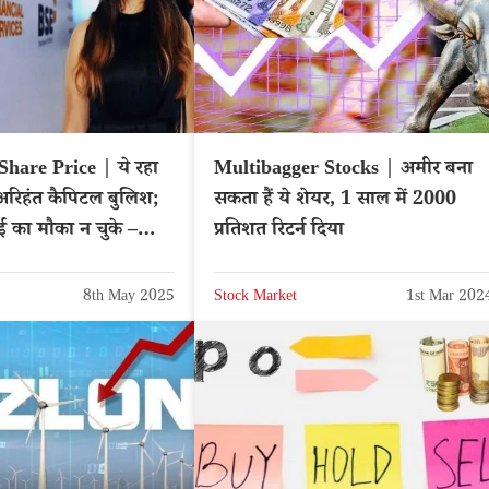
Share Price | ये रहा
Multibagger Stocks | अमीर बना
; अरिहंत कैपिटल बुलिश;
सकता हैं ये शेयर, 1 साल में 2000
का मौका न चुके –
प्रतिशत रिटर्न दिया
IN
8th May 2025
Stock Market
1st Mar 202