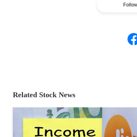
Follo
Related Stock News