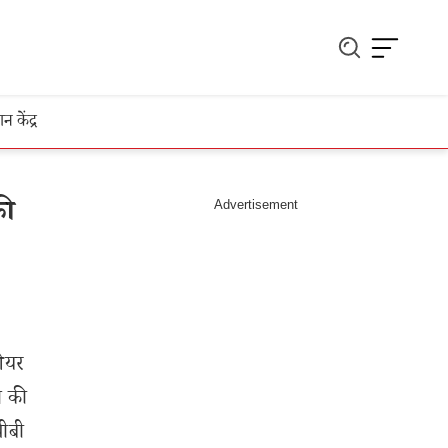
ञान केंद्र
की
शेयर
ा की
पीबी