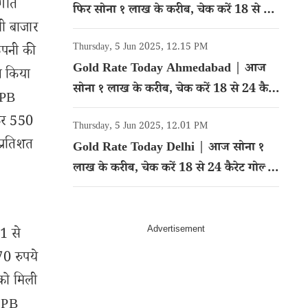
रगति
फिर सोना १ लाख के करीब, चेक करें 18 से 24
ी बाजार
कैरेट गोल्ड का रेट
Thursday, 5 Jun 2025, 12.15 PM
कंपनी की
Gold Rate Today Ahmedabad | आज
ित किया
सोना १ लाख के करीब, चेक करें 18 से 24 कैरेट
ं PB
गोल्ड का रेट
ेकर 550
Thursday, 5 Jun 2025, 12.01 PM
प्रतिशत
Gold Rate Today Delhi | आज सोना १
लाख के करीब, चेक करें 18 से 24 कैरेट गोल्ड
का रेट
21 से
70 रुपये
 को मिली
ो PB