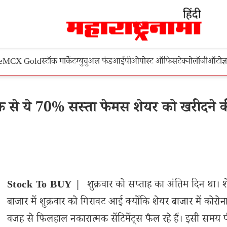
e
MCX Gold
स्टॉक मार्केट
म्युचुअल फंड
आईपीओ
पोस्ट ऑफिस
टेक्नोलॉजी
ऑटो
ज्
 से ये 70% सस्ता फेमस शेयर को खरीदने 
Stock To BUY |
शुक्रवार को सप्ताह का अंतिम दिन था। 
बाजार में शुक्रवार को गिरावट आई क्योंकि शेयर बाजार में कोरोन
वजह से फिलहाल नकारात्मक सेंटिमेंट्स फैल रहे हैं। इसी समय 