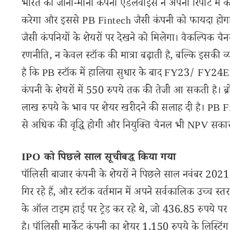
भारत की जानी-मानी कंपनी एडलवाइस ने अपनी रिपोर्ट में कहा क
करेगा और इससे PB Fintech जैसी कंपनी को फायदा होगा।
जैसी कंपनियों के शेयरों पर देखने को मिलेगा। वैकल्पिक च
रणनीति, न केवल स्टॉक की मात्रा बढ़ाती है, बल्कि इसकी व्या
है कि PB स्टॉक में हालिया सुधार के बाद FY23/ FY24E/ 7
कंपनी के शेयरों में 550 रुपये तक की तेजी आ सकती है। ब्
लाख रुपये के भाव पर शेयर खरीदने की सलाह दी है। PB Fin
से अधिक की वृद्धि होगी और नियुक्ति चैनल भी NPV सकार
IPO को पिछले साल सूचीबद्ध किया गया
पॉलिसी बाजार कंपनी के शेयरों ने पिछले साल नवंबर 2021 मे
गिर रहे हैं, और स्टॉक वर्तमान में अपने सर्वकालिक उच्च 
के ऑल टाइम हाई पर ट्रेड कर रहे थे, जो 436.85 रुपये पर 
है। पॉलिसी मार्केट कंपनी का शेयर 1,150 रुपये के लिस्ट