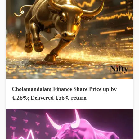
Cholamandalam Finance Share Price up by
4.26%; Delivered 156% return