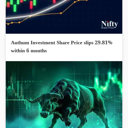
Authum Investment Share Price slips 29.81%
within 6 months