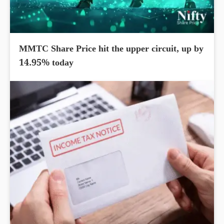
MMTC Share Price hit the upper circuit, up by
14.95% today