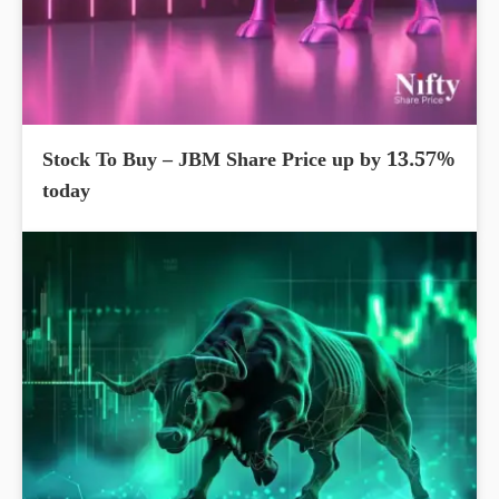
Stock To Buy – JBM Share Price up by 13.57%
today