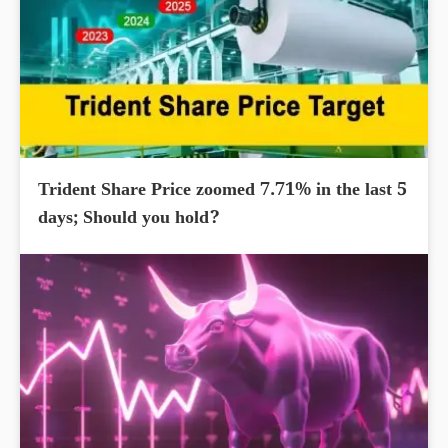
Trident Share Price zoomed 7.71% in the last 5
days; Should you hold?