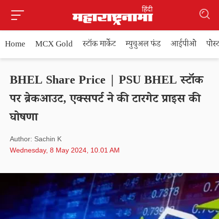
Home
MCX Gold
स्टॉक मार्केट
म्युचुअल फंड
आईपीओ
पोस
BHEL Share Price | PSU BHEL स्टॉक
पर ब्रेकआउट, एक्सपर्ट ने की टारगेट प्राइस की
घोषणा
Author: Sachin K
Wednesday, 8 May 2024, 10.01 AM