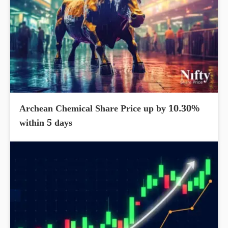
Archean Chemical Share Price up by 10.30%
within 5 days