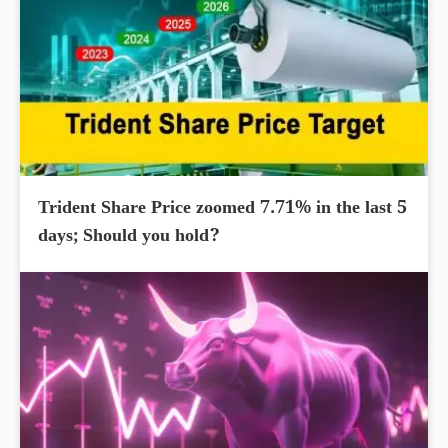
Trident Share Price zoomed 7.71% in the last 5
days; Should you hold?