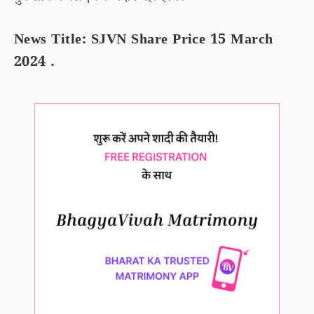
News Title: SJVN Share Price 15 March
2024 .