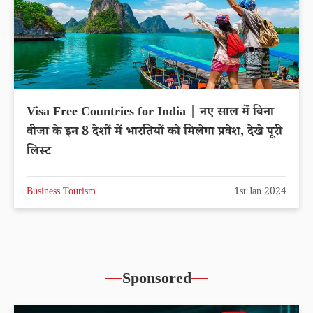
Visa Free Countries for India | नए साल में बिना
वीजा के इन 8 देशों में भारतियों को मिलेगा प्रवेश, देखे पूरी
लिस्ट
Business Tourism
1st Jan 2024
Sponsored