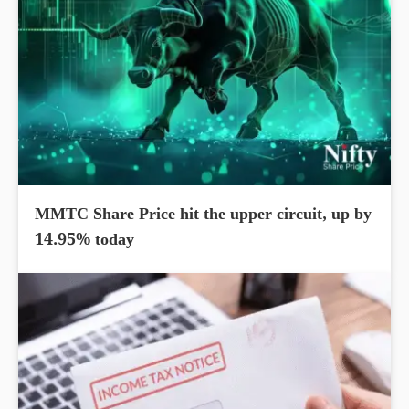
MMTC Share Price hit the upper circuit, up by
14.95% today