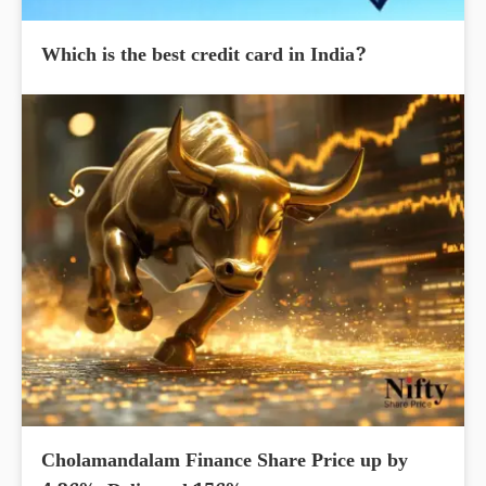
Which is the best credit card in India?
Cholamandalam Finance Share Price up by