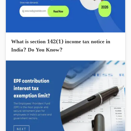
What is section 142(1) income tax notice in
India? Do You Know?