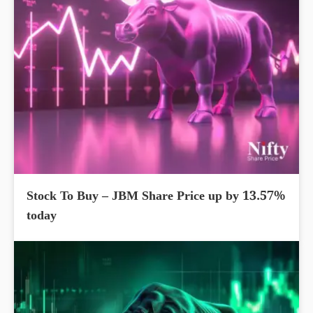
Stock To Buy – JBM Share Price up by 13.57%
today