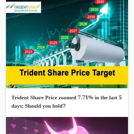
Trident Share Price zoomed 7.71% in the last 5
days; Should you hold?