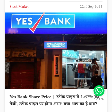
Stock Market
22nd Sep 2025
Yes Bank Share Price | स्टॉक प्राइस में 1.67% की
Share
तेजी, स्टॉक प्राइस पर होगा असर; क्या आप का है दाव?