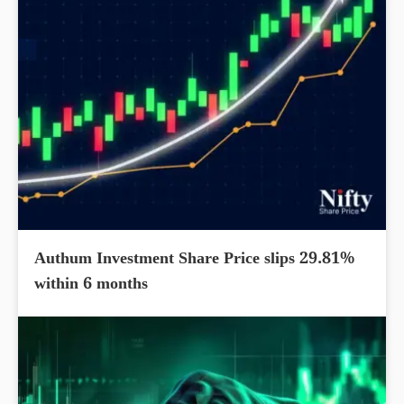
Authum Investment Share Price slips 29.81%
within 6 months