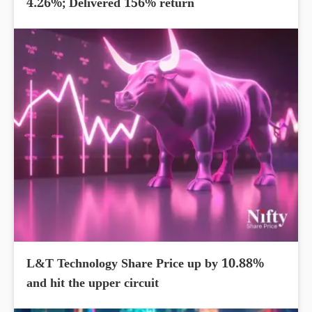
4.26%; Delivered 156% return
L&T Technology Share Price up by 10.88%
and hit the upper circuit