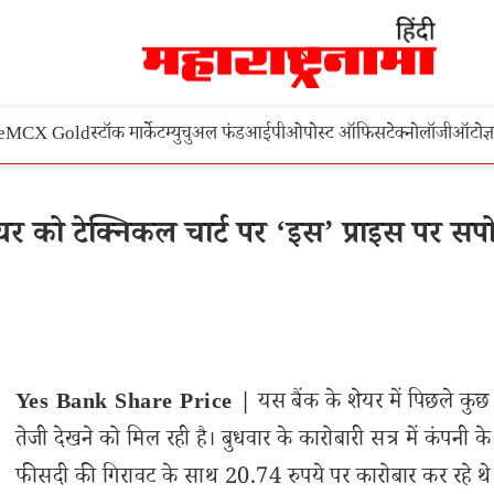
e
MCX Gold
स्टॉक मार्केट
म्युचुअल फंड
आईपीओ
पोस्ट ऑफिस
टेक्नोलॉजी
ऑटो
ज्
को टेक्निकल चार्ट पर ‘इस’ प्राइस पर सपोर
Yes Bank Share Price |
यस बैंक के शेयर में पिछले कुछ द
तेजी देखने को मिल रही है। बुधवार के कारोबारी सत्र में कंपनी क
फीसदी की गिरावट के साथ 20.74 रुपये पर कारोबार कर रहे थ