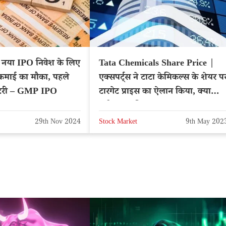
या IPO निवेश के लिए
Tata Chemicals Share Price |
कमाई का मौका, पहले
एक्सपर्ट्स ने टाटा केमिकल्स के शेयर प
ॉटरी – GMP IPO
टारगेट प्राइस का ऐलान किया, क्या
खरीदना चाहिए?
29th Nov 2024
Stock Market
9th May 202