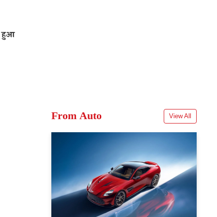
 हुआ
From Auto
View All