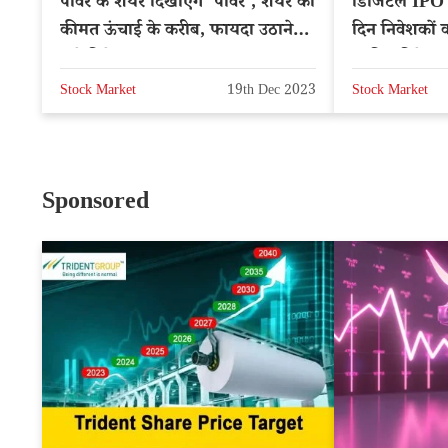
पावर के शेयर दिखाएंगे ‘पावर’, शेयर की
डिजिटल IPO शे
कीमत ऊंचाई के करीब, फायदा उठाने
दिन निवेशकों क
लगे निवेशक
जानिए डिटेल्स
Stock Market
19th Dec 2023
Stock Market
Sponsored