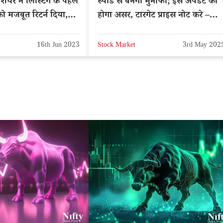
यर ने लिस्टिंग के पहले
स्पीड से बनेगा मुनाफा; इस अपडेट का
ो मजबूत रिटर्न दिया,
होगा असर, टारगेट प्राइस नोट करे –
NSE: RVNL
16th Jun 2023
Stock Market
3rd May 202