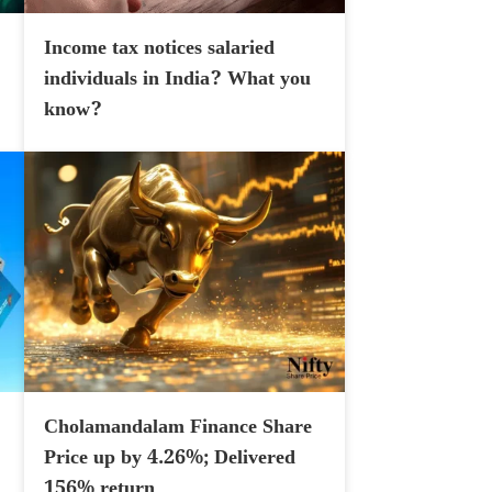
Income tax notices salaried
individuals in India? What you
know?
Cholamandalam Finance Share
Price up by 4.26%; Delivered
156% return