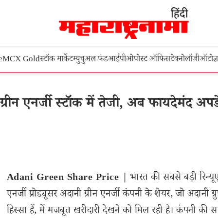
e
MCX Gold
स्टॉक मार्केट
म्युचुअल फंड
आईपीओ
पोस्ट ऑफिस
टेक्नोलॉजी
ऑटो
ज्
न एनर्जी स्टॉक में तेजी, अब फायदेमंद अपड
Adani Green Share Price |
भारत की सबसे बड़ी रिन्य
एनर्जी प्रोड्यूसर अदानी ग्रीन एनर्जी कंपनी के शेयर, जो अदानी ग्र
हिस्सा हैं, में मजबूत खरीदारी देखने को मिल रही है। कंपनी की