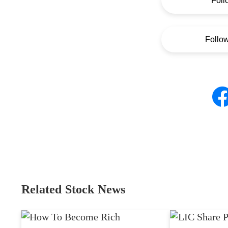
Foll
Follo
Related Stock News