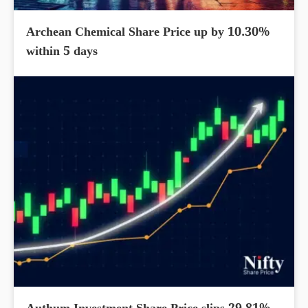
Archean Chemical Share Price up by 10.30%
within 5 days