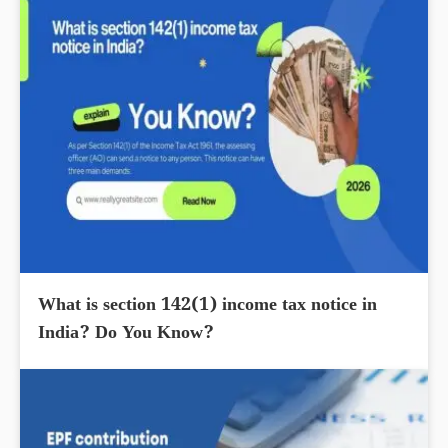
What is section 142(1) income tax notice in
India? Do You Know?