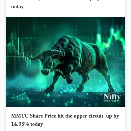
today
MMTC Share Price hit the upper circuit, up by
14.95% today