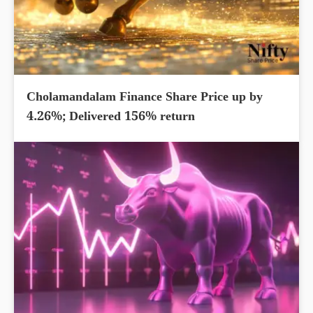
Cholamandalam Finance Share Price up by
4.26%; Delivered 156% return