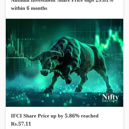
Authum Investment Share Price slips 29.81%
within 6 months
IFCI Share Price up by 5.86% reached
Rs.57.11