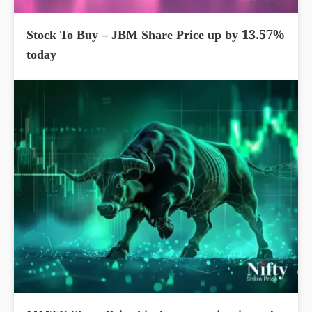
Stock To Buy – JBM Share Price up by 13.57%
today