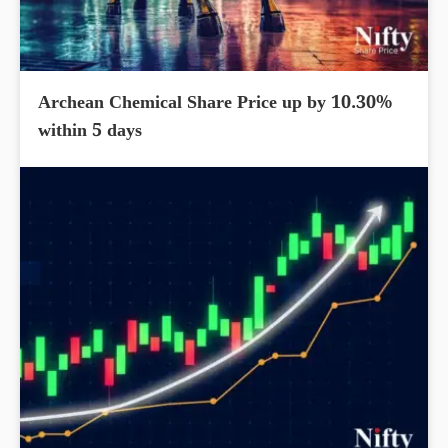
Archean Chemical Share Price up by 10.30%
within 5 days