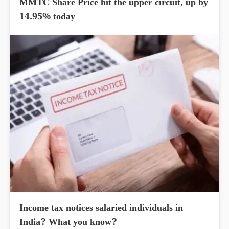
MMTC Share Price hit the upper circuit, up by
14.95% today
Income tax notices salaried individuals in
India? What you know?