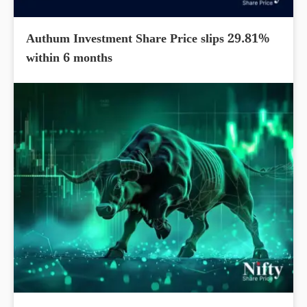
Authum Investment Share Price slips 29.81%
within 6 months