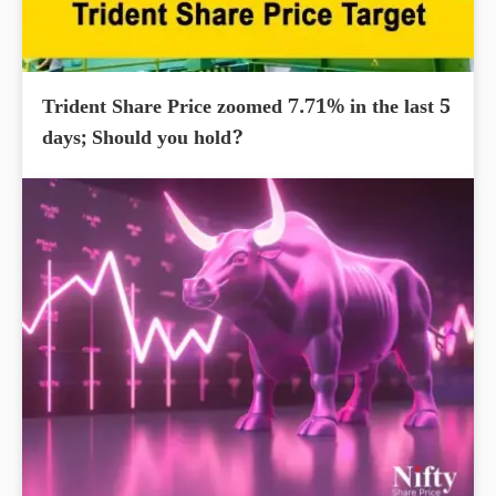
Trident Share Price zoomed 7.71% in the last 5
days; Should you hold?