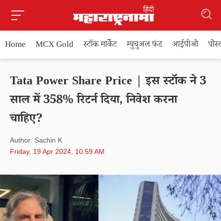
Home
MCX Gold
स्टॉक मार्केट
म्युचुअल फंड
आईपीओ
पोस
Tata Power Share Price | इस स्टॉक ने 3
साल में 358% रिटर्न दिया, निवेश करना
चाहिए?
Author: Sachin K
Friday, 19 Apr 2024, 10.59 AM