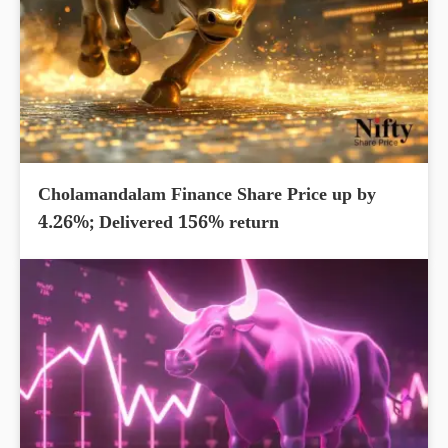
Cholamandalam Finance Share Price up by
4.26%; Delivered 156% return