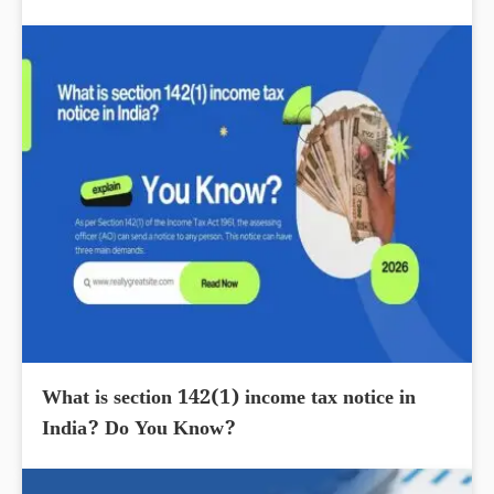
What is section 142(1) income tax notice in
India? Do You Know?