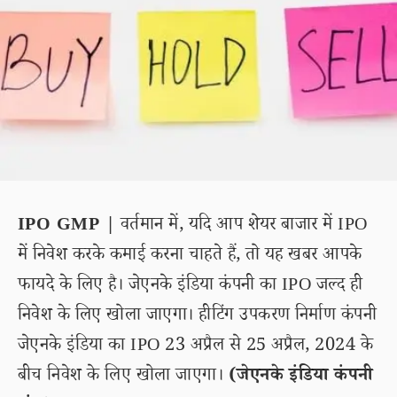
IPO GMP |
वर्तमान में, यदि आप शेयर बाजार में IPO
में निवेश करके कमाई करना चाहते हैं, तो यह खबर आपके
फायदे के लिए है। जेएनके इंडिया कंपनी का IPO जल्द ही
निवेश के लिए खोला जाएगा। हीटिंग उपकरण निर्माण कंपनी
जेएनके इंडिया का IPO 23 अप्रैल से 25 अप्रैल, 2024 के
बीच निवेश के लिए खोला जाएगा।
(जेएनके इंडिया कंपनी