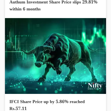
Authum Investment Share Price slips 29.81%
within 6 months
IFCI Share Price up by 5.86% reached
Rs.57.11