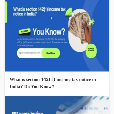
What is section 142(1) income tax notice in
India? Do You Know?