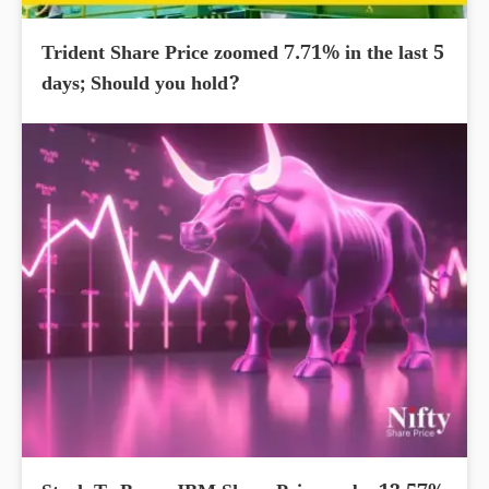
Trident Share Price zoomed 7.71% in the last 5
days; Should you hold?