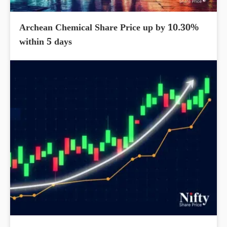
Archean Chemical Share Price up by 10.30%
within 5 days