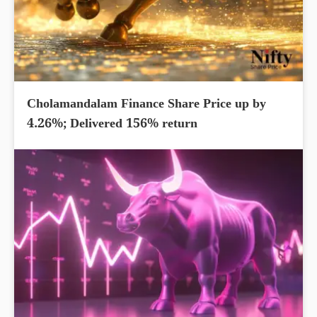
Cholamandalam Finance Share Price up by
4.26%; Delivered 156% return