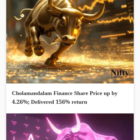
Cholamandalam Finance Share Price up by
4.26%; Delivered 156% return