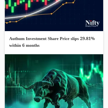
Authum Investment Share Price slips 29.81%
within 6 months