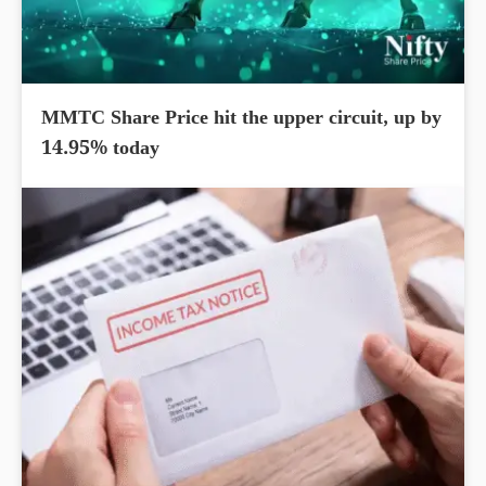
MMTC Share Price hit the upper circuit, up by
14.95% today