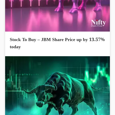
Stock To Buy – JBM Share Price up by 13.57%
today