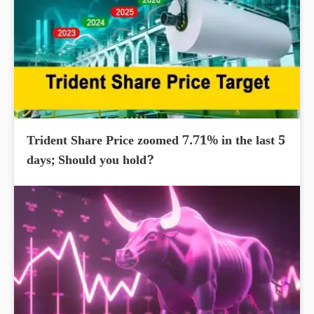
Trident Share Price zoomed 7.71% in the last 5
days; Should you hold?